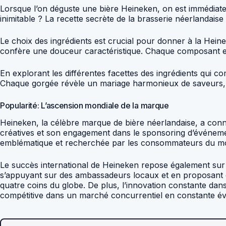
Lorsque l’on déguste une bière Heineken, on est immédiateme
inimitable ? La recette secrète de la brasserie néerlandai
Le choix des ingrédients est crucial pour donner à la Heine
confère une douceur caractéristique. Chaque composant es
En explorant les différentes facettes des ingrédients qui c
Chaque gorgée révèle un mariage harmonieux de saveurs, fru
Popularité: L’ascension mondiale de la marque
Heineken, la célèbre marque de bière néerlandaise, a conn
créatives et son engagement dans le sponsoring d’événem
emblématique et recherchée par les consommateurs du monde 
Le succès international de Heineken repose également sur s
s’appuyant sur des ambassadeurs locaux et en proposant 
quatre coins du globe. De plus, l’innovation constante da
compétitive dans un marché concurrentiel en constante év