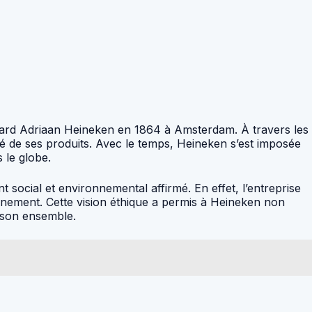
rard Adriaan Heineken en 1864 à Amsterdam. À travers les
té de ses produits. Avec le temps, Heineken s’est imposée
 le globe.
social et environnemental affirmé. En effet, l’entreprise
nnement. Cette vision éthique a permis à Heineken non
s son ensemble.