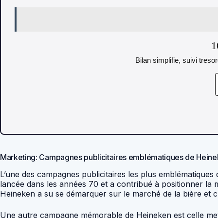
1
Bilan simplifie, suivi tres
Marketing: Campagnes publicitaires emblématiques de Hein
L’une des campagnes publicitaires les plus emblématique
lancée dans les années 70 et a contribué à positionner la 
Heineken a su se démarquer sur le marché de la bière et cr
Une autre campagne mémorable de Heineken est celle mettant