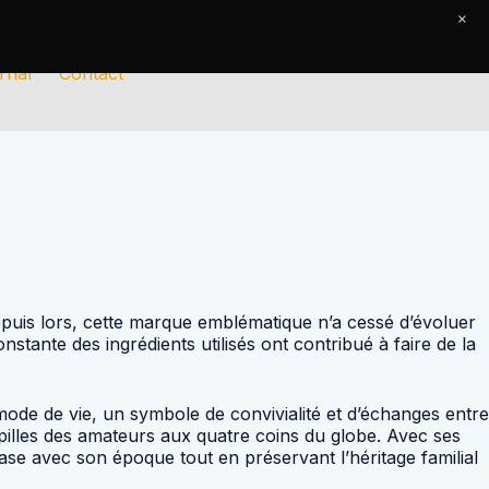
×
rnal
Contact
puis lors, cette marque emblématique n’a cessé d’évoluer
nstante des ingrédients utilisés ont contribué à faire de la
mode de vie, un symbole de convivialité et d’échanges entre
illes des amateurs aux quatre coins du globe. Avec ses
e avec son époque tout en préservant l’héritage familial