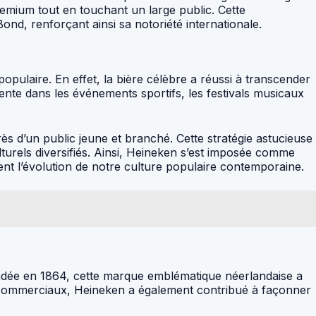
remium tout en touchant un large public. Cette
Bond, renforçant ainsi sa notoriété internationale.
pulaire. En effet, la bière célèbre a réussi à transcender
ente dans les événements sportifs, les festivals musicaux
s d’un public jeune et branché. Cette stratégie astucieuse
lturels diversifiés. Ainsi, Heineken s’est imposée comme
nt l’évolution de notre culture populaire contemporaine.
Fondée en 1864, cette marque emblématique néerlandaise a
ès commerciaux, Heineken a également contribué à façonner