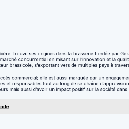
ère, trouve ses origines dans la brasserie fondée par Ge
marché concurrentiel en misant sur l’innovation et la quali
r brassicole, s’exportant vers de multiples pays à travers
uccès commercial; elle est aussi marquée par un engagement 
es et responsables tout au long de sa chaîne d’approvisio
rs mais aussi d’avoir un impact positif sur la société dan
ande