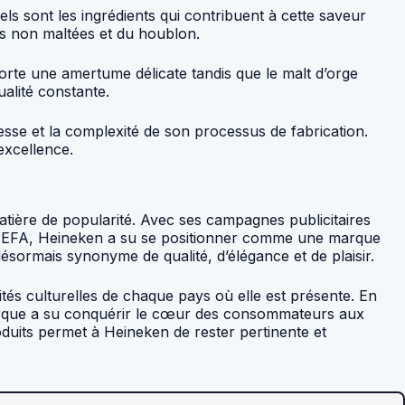
ls sont les ingrédients qui contribuent à cette saveur
es non maltées et du houblon.
porte une amertume délicate tandis que le malt d’orge
alité constante.
esse et la complexité de son processus de fabrication.
excellence.
tière de popularité. Avec ses campagnes publicitaires
’UEFA, Heineken a su se positionner comme une marque
sormais synonyme de qualité, d’élégance et de plaisir.
tés culturelles de chaque pays où elle est présente. En
arque a su conquérir le cœur des consommateurs aux
duits permet à Heineken de rester pertinente et