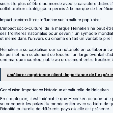
secret le plus célèbre au monde avec le caractère distinct
collaboration stratégique a permis à la marque de bénéficier
Impact socio-culturel: Influence sur la culture populaire
L’impact socio-culturel de la marque Heineken ne peut être 
des frontières nationales pour devenir un symbole mondial 
et même dans l’univers du cinéma en fait un véritable pilie
Heineken a su capitaliser sur sa notoriété en collaborant 
lui permet non seulement de toucher un large éventail d’adep
une marque incontournable au croisement entre tradition br
améliorer expérience client: Importance de l'expérie
Conclusion: Importance historique et culturelle de Heineken
En conclusion, il est indéniable que Heineken occupe une p
su conquérir les palais du monde entier avec sa bière de 
l’identité culturelle de différents pays où elle est présente.