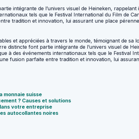
nt partie intégrante de l’univers visuel de Heineken, rappel
ernationaux tels que le Festival International du Film de C
tre tradition et innovation, lui assurant une place pérenn
sables et appréciées à travers le monde, témoignant de sa l
erre distincte font partie intégrante de l’univers visuel de 
ue à des événements internationaux tels que le Festival I
une fusion parfaite entre tradition et innovation, lui assu
la monnaie suisse
acement ? Causes et solutions
ans votre entreprise
res autocollantes noires