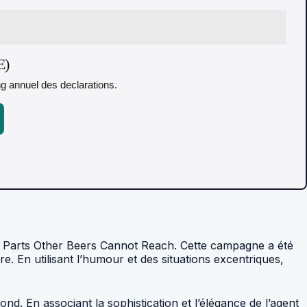
E)
ing annuel des declarations.
e Parts Other Beers Cannot Reach. Cette campagne a été
 En utilisant l’humour et des situations excentriques,
. En associant la sophistication et l’élégance de l’agent