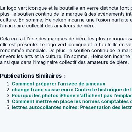
Le logo vert iconique et la bouteille en verre distincte fo
plus, le soutien continu de la marque à des événements int
culture. En somme, Heineken incarne une fusion parfaite en
l’imaginaire collectif des amateurs de bière.
Cela en fait l’une des marques de bière les plus reconnais
elle est présente. Le logo vert iconique et la bouteille en v
renommée mondiale. De plus, le soutien continu de la marq
envers les arts et la culture. En somme, Heineken incarne 
ainsi que dans l’imaginaire collectif des amateurs de bière.
Publications Similaires :
Comment préparer l’arrivée de jumeaux
change franc suisse euro: Contexte historique de 
Pourquoi les photos iPhone n’affichent pas l’empl
Comment mettre en place les normes comptables d
lettres autocollantes noires: Présentation des lett