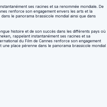
ant instantanément ses racines et sa renommée mondiale. De
annes renforce son engagement envers les arts et la
e dans le panorama brassicole mondial ainsi que dans
ongue histoire et de son succès dans les différents pays où
Heineken, rappelant instantanément ses racines et sa
nternational du Film de Cannes renforce son engagement
rant une place pérenne dans le panorama brassicole mondial