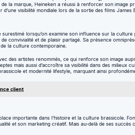
if de la marque, Heineken a réussi à renforcer son image p
 d’une visibilité mondiale lors de la sortie des films James 
surestimé lorsqu’on examine son influence sur la culture po
de convivialité et de plaisir partagé. Sa présence omniprés
r de la culture contemporaine.
avec des artistes renommés, ce qui renforce son image auprè
tes mais aussi d’accroître sa visibilité dans des milieux cu
assicole et modernité lifestyle, marquant ainsi profondéme
nce client
lace importante dans l’histoire et la culture brassicole. 
qualité et son marketing créatif. Mais au-delà de ses succ