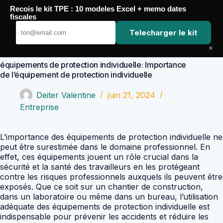
Passer
Recois le kit TPE : 10 modeles Excel + memo dates
au
Comptabilité Job
fiscales
contenu
Telecharger le kit
×
équipements de protection individuelle: Importance
de l’équipement de protection individuelle
Deiter Valentine
juin 21, 2024
Entreprise
L’importance des équipements de protection individuelle ne
peut être surestimée dans le domaine professionnel. En
effet, ces équipements jouent un rôle crucial dans la
sécurité et la santé des travailleurs en les protégeant
contre les risques professionnels auxquels ils peuvent être
exposés. Que ce soit sur un chantier de construction,
dans un laboratoire ou même dans un bureau, l’utilisation
adéquate des équipements de protection individuelle est
indispensable pour prévenir les accidents et réduire les