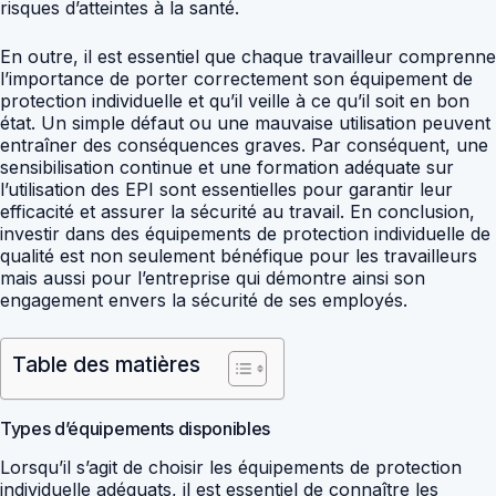
risques d’atteintes à la santé.
En outre, il est essentiel que chaque travailleur comprenne
l’importance de porter correctement son équipement de
protection individuelle et qu’il veille à ce qu’il soit en bon
état. Un simple défaut ou une mauvaise utilisation peuvent
entraîner des conséquences graves. Par conséquent, une
sensibilisation continue et une formation adéquate sur
l’utilisation des EPI sont essentielles pour garantir leur
efficacité et assurer la sécurité au travail. En conclusion,
investir dans des équipements de protection individuelle de
qualité est non seulement bénéfique pour les travailleurs
mais aussi pour l’entreprise qui démontre ainsi son
engagement envers la sécurité de ses employés.
Table des matières
Types d’équipements disponibles
Lorsqu’il s’agit de choisir les équipements de protection
individuelle adéquats, il est essentiel de connaître les