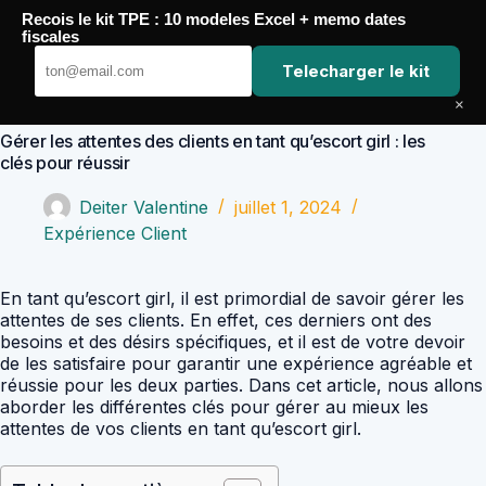
Passer
Recois le kit TPE : 10 modeles Excel + memo dates
au
Comptabilité Job
fiscales
contenu
Telecharger le kit
×
Gérer les attentes des clients en tant qu’escort girl : les
clés pour réussir
Deiter Valentine
juillet 1, 2024
Expérience Client
En tant qu’escort girl, il est primordial de savoir gérer les
attentes de ses clients. En effet, ces derniers ont des
besoins et des désirs spécifiques, et il est de votre devoir
de les satisfaire pour garantir une expérience agréable et
réussie pour les deux parties. Dans cet article, nous allons
aborder les différentes clés pour gérer au mieux les
attentes de vos clients en tant qu’escort girl.