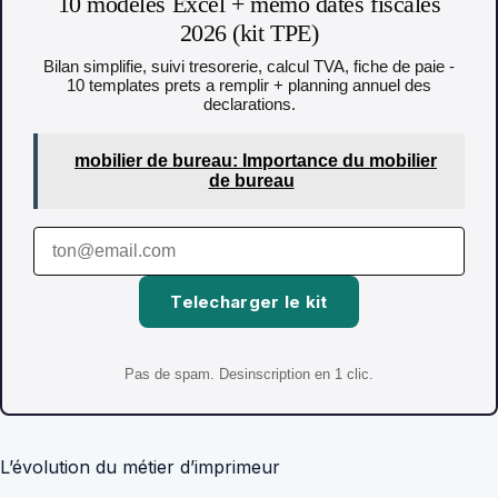
10 modeles Excel + memo dates fiscales
2026 (kit TPE)
Bilan simplifie, suivi tresorerie, calcul TVA, fiche de paie -
10 templates prets a remplir + planning annuel des
declarations.
mobilier de bureau: Importance du mobilier
de bureau
Telecharger le kit
Pas de spam. Desinscription en 1 clic.
L’évolution du métier d’imprimeur