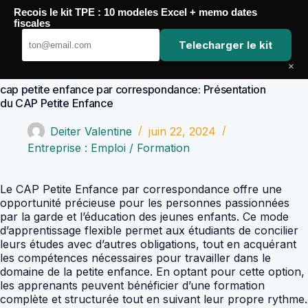
Passer
Recois le kit TPE : 10 modeles Excel + memo dates
au
Comptabilité Job
fiscales
contenu
Telecharger le kit
×
cap petite enfance par correspondance: Présentation
du CAP Petite Enfance
Deiter Valentine
juin 22, 2024
Entreprise : Emploi / Formation
Le CAP Petite Enfance par correspondance offre une
opportunité précieuse pour les personnes passionnées
par la garde et l’éducation des jeunes enfants. Ce mode
d’apprentissage flexible permet aux étudiants de concilier
leurs études avec d’autres obligations, tout en acquérant
les compétences nécessaires pour travailler dans le
domaine de la petite enfance. En optant pour cette option,
les apprenants peuvent bénéficier d’une formation
complète et structurée tout en suivant leur propre rythme.