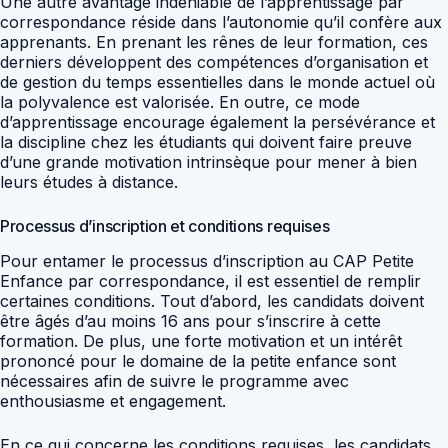
Une autre avantage indéniable de l’apprentissage par
correspondance réside dans l’autonomie qu’il confère aux
apprenants. En prenant les rênes de leur formation, ces
derniers développent des compétences d’organisation et
de gestion du temps essentielles dans le monde actuel où
la polyvalence est valorisée. En outre, ce mode
d’apprentissage encourage également la persévérance et
la discipline chez les étudiants qui doivent faire preuve
d’une grande motivation intrinsèque pour mener à bien
leurs études à distance.
Processus d’inscription et conditions requises
Pour entamer le processus d’inscription au CAP Petite
Enfance par correspondance, il est essentiel de remplir
certaines conditions. Tout d’abord, les candidats doivent
être âgés d’au moins 16 ans pour s’inscrire à cette
formation. De plus, une forte motivation et un intérêt
prononcé pour le domaine de la petite enfance sont
nécessaires afin de suivre le programme avec
enthousiasme et engagement.
En ce qui concerne les conditions requises, les candidats