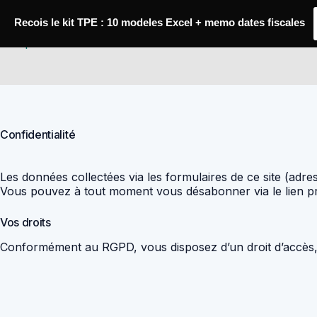
Passer
au
Recois le kit TPE : 10 modeles Excel + memo dates fiscales
contenu
Comptabilité Job
Confidentialité
Les données collectées via les formulaires de ce site (adr
Vous pouvez à tout moment vous désabonner via le lien pr
Vos droits
Conformément au RGPD, vous disposez d’un droit d’accès, 