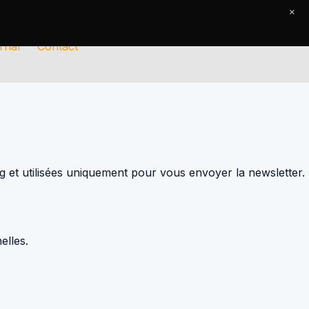
×
rnal
Contact
g et utilisées uniquement pour vous envoyer la newsletter.
elles.