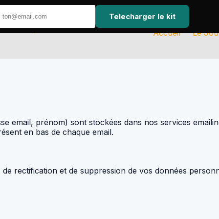
Telecharger le kit
Accueil
Le Jou
esse email, prénom) sont stockées dans nos services emailin
ésent en bas de chaque email.
de rectification et de suppression de vos données personn