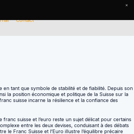
×
rnal
Contact
 en tant que symbole de stabilité et de fiabilité. Depuis son
si la position économique et politique de la Suisse sur la
ranc suisse incarne la résilience et la confiance des
ranc suisse et l’euro reste un sujet délicat pour certains
complexe entre les deux devises, conduisant à des débats
le Franc Suisse et l’Euro illustre l’équilibre précaire