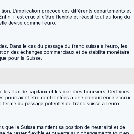
tion. L’implication précoce des différents départements et
, il est crucial d’être flexible et réactif tout au long du
elle devise comme l’euro.
s. Dans le cas du passage du franc suisse à l’euro, les
cation des échanges commerciaux et de stabilité monétaire
que pour la Suisse.
r les flux de capitaux et les marchés boursiers. Certaines
utres pourraient être confrontées à une concurrence accrue.
 terme du passage potentiel du franc suisse à l’euro.
s que la Suisse maintient sa position de neutralité et de
isse de rester flexible et ouverte aux changements tout en