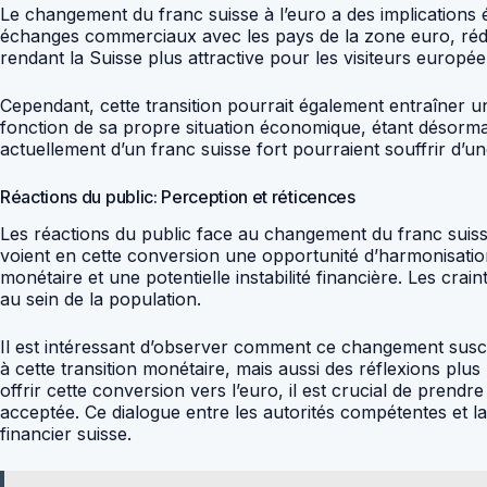
Le changement du franc suisse à l’euro a des implications é
échanges commerciaux avec les pays de la zone euro, réduisa
rendant la Suisse plus attractive pour les visiteurs europée
Cependant, cette transition pourrait également entraîner un
fonction de sa propre situation économique, étant désorma
actuellement d’un franc suisse fort pourraient souffrir d’une
Réactions du public: Perception et réticences
Les réactions du public face au changement du franc suisse
voient en cette conversion une opportunité d’harmonisation
monétaire et une potentielle instabilité financière. Les cra
au sein de la population.
Il est intéressant d’observer comment ce changement susci
à cette transition monétaire, mais aussi des réflexions plu
offrir cette conversion vers l’euro, il est crucial de prendr
acceptée. Ce dialogue entre les autorités compétentes et l
financier suisse.