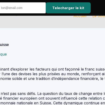
Telecharger le kit
Accueil
Le Jou
suisse
nque
inant d’explorer les facteurs qui ont façonné le franc suisse
 l’une des devises les plus prisées au monde, renforçant ain
mie solide et une tradition d’indépendance financière, le f
st pas sans défis. La question du taux de change entre le f
 financier européen ont souvent influencé cette relation 
onnaie nationale en Suisse. Cette dynamique continue entre 