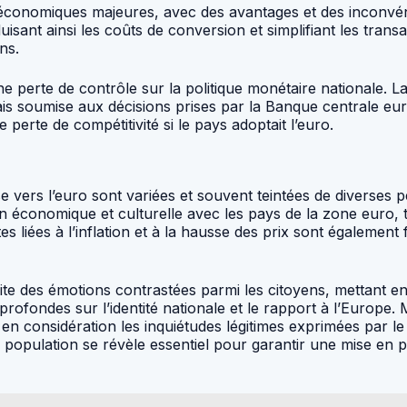
conomiques majeures, avec des avantages et des inconvénient
nt ainsi les coûts de conversion et simplifiant les transac
ns.
e perte de contrôle sur la politique monétaire nationale. L
is soumise aux décisions prises par la Banque centrale eur
 perte de compétitivité si le pays adoptait l’euro.
 vers l’euro sont variées et souvent teintées de diverses p
 économique et culturelle avec les pays de la zone euro, t
intes liées à l’inflation et à la hausse des prix sont égalem
te des émotions contrastées parmi les citoyens, mettant e
s profondes sur l’identité nationale et le rapport à l’Europ
e en considération les inquiétudes légitimes exprimées par le
a population se révèle essentiel pour garantir une mise en