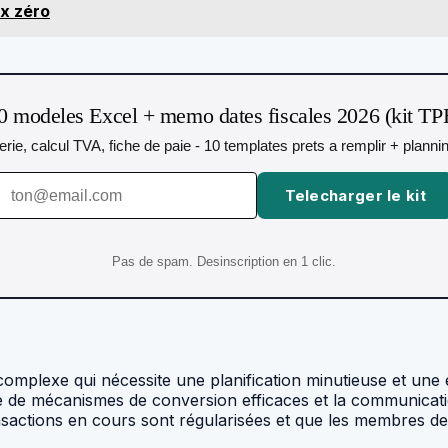
ux zéro
0 modeles Excel + memo dates fiscales 2026 (kit TP
orerie, calcul TVA, fiche de paie - 10 templates prets a remplir + plann
Telecharger le kit
Pas de spam. Desinscription en 1 clic.
omplexe qui nécessite une planification minutieuse et une 
lace de mécanismes de conversion efficaces et la communicat
ransactions en cours sont régularisées et que les membres d