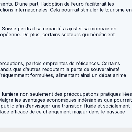
s. D’une part, l’adoption de l’euro faciliterait les
tions internationales. Cela pourrait stimuler le tourisme en
a Suisse perdrait sa capacité à ajuster sa monnaie en
opéenne. De plus, certains secteurs qui bénéficient
erceptions, parfois empreintes de réticences. Certains
andis que d’autres redoutent la perte de souveraineté
ent fréquemment formulées, alimentant ainsi un débat animé
n lumière non seulement des préoccupations pratiques liées
e. Malgré les avantages économiques indéniables que pourrait
 public afin d’envisager une transition fluide et socialement
 place efficace de ce changement majeur dans le paysage