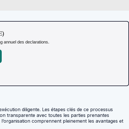
E)
ing annuel des declarations.
exécution diligente. Les étapes clés de ce processus
ion transparente avec toutes les parties prenantes
e l’organisation comprennent pleinement les avantages et