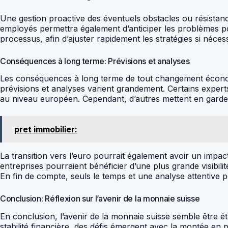
Une gestion proactive des éventuels obstacles ou résistance
employés permettra également d’anticiper les problèmes poten
processus, afin d’ajuster rapidement les stratégies si néce
Conséquences à long terme: Prévisions et analyses
Les conséquences à long terme de tout changement économi
prévisions et analyses varient grandement. Certains expert
au niveau européen. Cependant, d’autres mettent en garde 
pret immobilier:
La transition vers l’euro pourrait également avoir un impac
entreprises pourraient bénéficier d’une plus grande visibil
En fin de compte, seuls le temps et une analyse attentive
Conclusion: Réflexion sur l’avenir de la monnaie suisse
En conclusion, l’avenir de la monnaie suisse semble être étr
stabilité financière, des défis émergent avec la montée en p