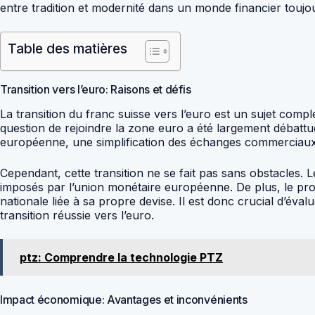
entre tradition et modernité dans un monde financier toujo
Table des matières
Transition vers l’euro: Raisons et défis
La transition du franc suisse vers l’euro est un sujet comp
question de rejoindre la zone euro a été largement débattu
européenne, une simplification des échanges commerciaux et
Cependant, cette transition ne se fait pas sans obstacles
imposés par l’union monétaire européenne. De plus, le proc
nationale liée à sa propre devise. Il est donc crucial d’év
transition réussie vers l’euro.
ptz: Comprendre la technologie PTZ
Impact économique: Avantages et inconvénients