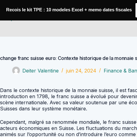
Passer
au
Recois le kit TPE : 10 modeles Excel + memo dates fiscales
contenu
Comptabilité Job
change franc suisse euro: Contexte historique de la monnaie 
Deiter Valentine
juin 24, 2024
Finance & Ba
Dans le contexte historique de la monnaie suisse, il est fasc
introduction en 1798, le franc suisse a évolué pour devenir
scène internationale. Avec sa valeur soutenue par une écono
Suisses dans leur système monétaire.
Cependant, malgré sa renommée mondiale, le franc suisse n’e
acteurs économiques en Suisse. Les fluctuations du marché
animés sur l’opportunité ou non d’introduire l’euro comme m