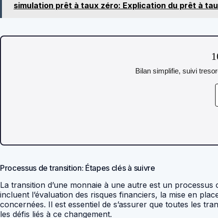
simulation prêt à taux zéro: Explication du prêt à ta
1
Bilan simplifie, suivi tres
Processus de transition: Étapes clés à suivre
La transition d’une monnaie à une autre est un processus c
incluent l’évaluation des risques financiers, la mise en p
concernées. Il est essentiel de s’assurer que toutes les t
les défis liés à ce changement.