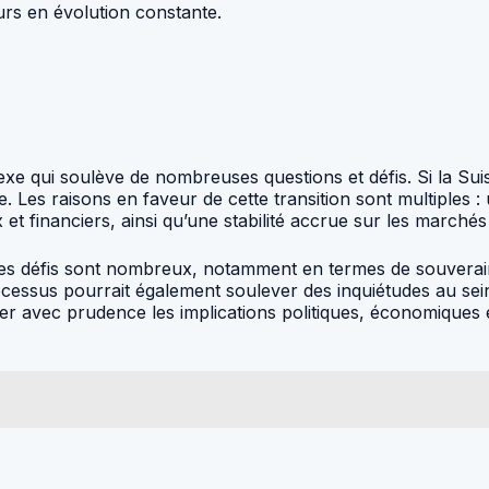
urs en évolution constante.
lexe qui soulève de nombreuses questions et défis. Si la Sui
e. Les raisons en faveur de cette transition sont multiples
 financiers, ainsi qu’une stabilité accrue sur les marchés
. Les défis sont nombreux, notamment en termes de souverai
essus pourrait également soulever des inquiétudes au sein d
aluer avec prudence les implications politiques, économiques