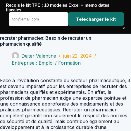
Passer
Recois le kit TPE : 10 modeles Excel + memo dates
au
Comptabilité Job
fiscales
contenu
Telecharger le kit
×
recruter pharmacien: Besoin de recruter un
pharmacien qualifié
Deiter Valentine
juin 22, 2024
Entreprise : Emploi / Formation
Face à l’évolution constante du secteur pharmaceutique, il
est devenu impératif pour les entreprises de recruter des
pharmaciens qualifiés et expérimentés. En effet, la
profession de pharmacien exige une expertise pointue et
une connaissance approfondie des médicaments et des
pratiques pharmaceutiques. Recruter un pharmacien
compétent garantit non seulement le respect des normes
de sécurité et de qualité, mais contribue également au
développement et à la croissance durable d’une