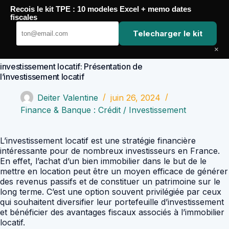
Passer
Recois le kit TPE : 10 modeles Excel + memo dates
au
Comptabilité Job
fiscales
contenu
Telecharger le kit
×
investissement locatif: Présentation de
l’investissement locatif
Deiter Valentine
juin 26, 2024
Finance & Banque : Crédit / Investissement
L’investissement locatif est une stratégie financière
intéressante pour de nombreux investisseurs en France.
En effet, l’achat d’un bien immobilier dans le but de le
mettre en location peut être un moyen efficace de générer
des revenus passifs et de constituer un patrimoine sur le
long terme. C’est une option souvent privilégiée par ceux
qui souhaitent diversifier leur portefeuille d’investissement
et bénéficier des avantages fiscaux associés à l’immobilier
locatif.