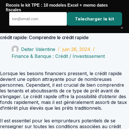
Passer
Recois le kit TPE : 10 modeles Excel + memo dates
au
Comptabilité Job
fiscales
contenu
Telecharger le kit
×
crédit rapide: Comprendre le crédit rapide
Deiter Valentine
juin 26, 2024
Finance & Banque : Crédit / Investissement
Lorsque les besoins financiers pressent, le crédit rapide
devient une option attrayante pour de nombreuses
personnes. Cependant, il est crucial de bien comprendre
les tenants et aboutissants de ce type de prêt avant de
s’engager. Le crédit rapide offre la possibilité d’obtenir des
fonds rapidement, mais il est généralement assorti de taux
d’intérêt plus élevés que les prêts traditionnels.
Il est essentiel pour les emprunteurs potentiels de se
renseigner sur toutes les conditions associées au crédit