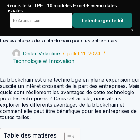
Passer
Recois le kit TPE : 10 modeles Excel + memo dates
au
Comptabilité Job
fiscales
contenu
Telecharger le kit
×
Les avantages de la blockchain pour les entreprises
Deiter Valentine
juillet 11, 2024
Technologie et Innovation
La blockchain est une technologie en pleine expansion qui
suscite un intérêt croissant de la part des entreprises. Mais
quels sont réellement les avantages de cette technologie
pour les entreprises ? Dans cet article, nous allons
explorer les différents avantages de la blockchain et
comment elle peut être bénéfique pour les entreprises de
toutes tailles.
Table des matières