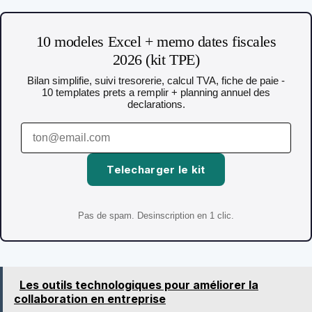
10 modeles Excel + memo dates fiscales
2026 (kit TPE)
Bilan simplifie, suivi tresorerie, calcul TVA, fiche de paie -
10 templates prets a remplir + planning annuel des
declarations.
Telecharger le kit
Pas de spam. Desinscription en 1 clic.
Les outils technologiques pour améliorer la
collaboration en entreprise