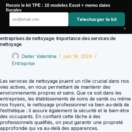
Passer
Recois le kit TPE : 10 modeles Excel + memo dates
au
Comptabilité Job
fiscales
contenu
Telecharger le kit
×
entreprises de nettoyage: Importance des services de
nettoyage
Deiter Valentine
juin 19, 2024
Entreprise
Les services de nettoyage jouent un rôle crucial dans nos
vies actives, en nous permettant de maintenir des
environnements propres et sains. Que ce soit dans les
entreprises, les établissements de soins de santé ou même
nos foyers, le nettoyage professionnel va bien au-delà de
l’esthétique : il assure également la sécurité et le bien-être
des occupants. En confiant cette tâche à des
professionnels qualifiés, on peut garantir une propreté
approfondie qui va au-delà des apparences.