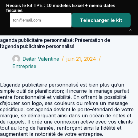
Passer
Recois le kit TPE : 10 modeles Excel + memo dates
au
Comptabilité Job
fiscales
contenu
Telecharger le kit
×
agenda publicitaire personnalisé: Présentation de
l’agenda publicitaire personnalisé
Deiter Valentine
juin 21, 2024
Entreprise
L’agenda publicitaire personnalisé est bien plus qu’un
simple outil de planification; il incarne le mariage parfait
entre fonctionnalité et visibilité. En offrant la possibilité
d’ajouter son logo, ses couleurs ou même un message
spécifique, cet agenda devient le porte-étendard de votre
marque, se démarquant ainsi dans un océan de notes et
de rappels. Il crée une connexion active avec vos clients
tout au long de l’année, renforçant ainsi la fidélité et
augmentant la notoriété de votre entreprise.