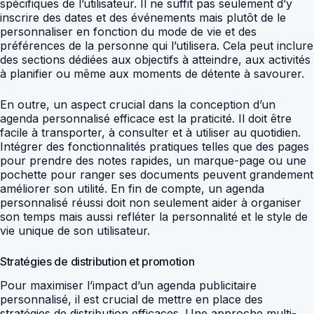
spécifiques de l’utilisateur. Il ne suffit pas seulement d’y
inscrire des dates et des événements mais plutôt de le
personnaliser en fonction du mode de vie et des
préférences de la personne qui l’utilisera. Cela peut inclure
des sections dédiées aux objectifs à atteindre, aux activités
à planifier ou même aux moments de détente à savourer.
En outre, un aspect crucial dans la conception d’un
agenda personnalisé efficace est la praticité. Il doit être
facile à transporter, à consulter et à utiliser au quotidien.
Intégrer des fonctionnalités pratiques telles que des pages
pour prendre des notes rapides, un marque-page ou une
pochette pour ranger ses documents peuvent grandement
améliorer son utilité. En fin de compte, un agenda
personnalisé réussi doit non seulement aider à organiser
son temps mais aussi refléter la personnalité et le style de
vie unique de son utilisateur.
Stratégies de distribution et promotion
Pour maximiser l’impact d’un agenda publicitaire
personnalisé, il est crucial de mettre en place des
stratégies de distribution efficaces. Une approche multi-