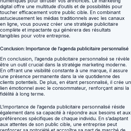
numériques pour diffuser vos annonces. Le marketing
digital offre une multitude d’outils et de possibilités pour
toucher efficacement votre public cible. En combinant
astucieusement les médias traditionnels avec les canaux
en ligne, vous pouvez créer une stratégie publicitaire
complète et impactante qui générera des résultats
tangibles pour votre entreprise.
Conclusion: Importance de l’agenda publicitaire personnalisé
En conclusion, l’agenda publicitaire personnalisé se révèle
être un outil crucial dans la stratégie marketing moderne.
En offrant une visibilité constante à une marque, il assure
une présence permanente dans la vie quotidienne des
clients potentiels. De plus, en étant personnalisé, il crée un
lien émotionnel avec le consommateur, renforçant ainsi la
fidélité à long terme.
L’importance de l’agenda publicitaire personnalisé réside
également dans sa capacité à répondre aux besoins et aux
préférences spécifiques de chaque individu. En s’adaptant
aux attentes de son public cible, une entreprise peut
renforcer sa notoriété et accroître sa part de marché de