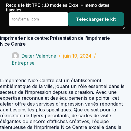
Passer
Recois le kit TPE : 10 modeles Excel + memo dates
au
Comptabilité Job
fiscales
contenu
Telecharger le kit
×
imprimerie nice centre: Présentation de l’imprimerie
Nice Centre
Deiter Valentine
juin 19, 2024
Entreprise
L’imprimerie Nice Centre est un établissement
emblématique de la ville, jouant un rôle essentiel dans le
secteur de l’impression depuis sa création. Avec une
expertise reconnue et des équipements de pointe, cet
atelier offre des services d’impression variés répondant
aux besoins les plus spécifiques. Que ce soit pour la
réalisation de flyers percutants, de cartes de visite
élégantes ou encore d’affiches créatives, l’équipe
talentueuse de l’imprimerie Nice Centre excelle dans la