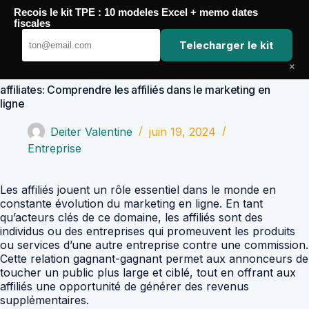
Passer
Recois le kit TPE : 10 modeles Excel + memo dates
au
Comptabilité Job
fiscales
contenu
Telecharger le kit
×
affiliates: Comprendre les affiliés dans le marketing en
ligne
Deiter Valentine
juin 19, 2024
Entreprise
Les affiliés jouent un rôle essentiel dans le monde en
constante évolution du marketing en ligne. En tant
qu’acteurs clés de ce domaine, les affiliés sont des
individus ou des entreprises qui promeuvent les produits
ou services d’une autre entreprise contre une commission.
Cette relation gagnant-gagnant permet aux annonceurs de
toucher un public plus large et ciblé, tout en offrant aux
affiliés une opportunité de générer des revenus
supplémentaires.