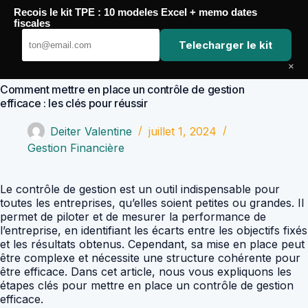
Passer
Recois le kit TPE : 10 modeles Excel + memo dates
au
Comptabilité Job
fiscales
contenu
Telecharger le kit
×
Comment mettre en place un contrôle de gestion
efficace : les clés pour réussir
Deiter Valentine
juillet 1, 2024
Gestion Financière
Le contrôle de gestion est un outil indispensable pour
toutes les entreprises, qu’elles soient petites ou grandes. Il
permet de piloter et de mesurer la performance de
l’entreprise, en identifiant les écarts entre les objectifs fixés
et les résultats obtenus. Cependant, sa mise en place peut
être complexe et nécessite une structure cohérente pour
être efficace. Dans cet article, nous vous expliquons les
étapes clés pour mettre en place un contrôle de gestion
efficace.