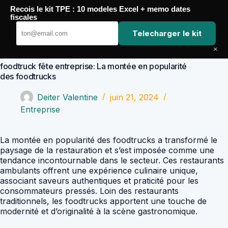
Passer
Recois le kit TPE : 10 modeles Excel + memo dates
au
Comptabilité Job
fiscales
contenu
Telecharger le kit
×
foodtruck fête entreprise: La montée en popularité
des foodtrucks
Deiter Valentine
juin 21, 2024
Entreprise
La montée en popularité des foodtrucks a transformé le
paysage de la restauration et s’est imposée comme une
tendance incontournable dans le secteur. Ces restaurants
ambulants offrent une expérience culinaire unique,
associant saveurs authentiques et praticité pour les
consommateurs pressés. Loin des restaurants
traditionnels, les foodtrucks apportent une touche de
modernité et d’originalité à la scène gastronomique.