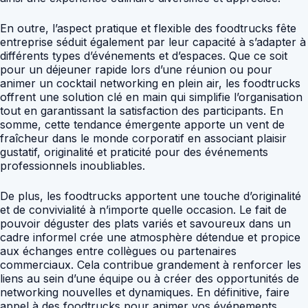
En outre, l’aspect pratique et flexible des foodtrucks fête
entreprise séduit également par leur capacité à s’adapter à
différents types d’événements et d’espaces. Que ce soit
pour un déjeuner rapide lors d’une réunion ou pour
animer un cocktail networking en plein air, les foodtrucks
offrent une solution clé en main qui simplifie l’organisation
tout en garantissant la satisfaction des participants. En
somme, cette tendance émergente apporte un vent de
fraîcheur dans le monde corporatif en associant plaisir
gustatif, originalité et praticité pour des événements
professionnels inoubliables.
De plus, les foodtrucks apportent une touche d’originalité
et de convivialité à n’importe quelle occasion. Le fait de
pouvoir déguster des plats variés et savoureux dans un
cadre informel crée une atmosphère détendue et propice
aux échanges entre collègues ou partenaires
commerciaux. Cela contribue grandement à renforcer les
liens au sein d’une équipe ou à créer des opportunités de
networking nouvelles et dynamiques. En définitive, faire
appel à des foodtrucks pour animer vos événements