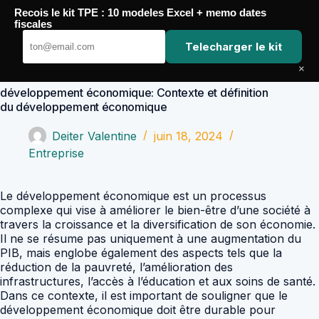
Passer
Recois le kit TPE : 10 modeles Excel + memo dates
au
Comptabilité Job
fiscales
contenu
Telecharger le kit
×
développement économique: Contexte et définition
du développement économique
Deiter Valentine
juin 18, 2024
Entreprise
Le développement économique est un processus
complexe qui vise à améliorer le bien-être d’une société à
travers la croissance et la diversification de son économie.
Il ne se résume pas uniquement à une augmentation du
PIB, mais englobe également des aspects tels que la
réduction de la pauvreté, l’amélioration des
infrastructures, l’accès à l’éducation et aux soins de santé.
Dans ce contexte, il est important de souligner que le
développement économique doit être durable pour