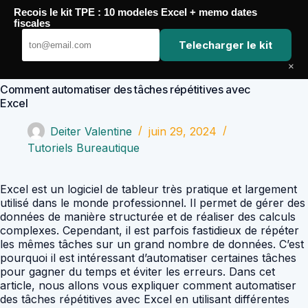
Passer
Recois le kit TPE : 10 modeles Excel + memo dates
au
Comptabilité Job
fiscales
contenu
Telecharger le kit
×
Comment automatiser des tâches répétitives avec
Excel
Deiter Valentine
juin 29, 2024
Tutoriels Bureautique
Excel est un logiciel de tableur très pratique et largement
utilisé dans le monde professionnel. Il permet de gérer des
données de manière structurée et de réaliser des calculs
complexes. Cependant, il est parfois fastidieux de répéter
les mêmes tâches sur un grand nombre de données. C’est
pourquoi il est intéressant d’automatiser certaines tâches
pour gagner du temps et éviter les erreurs. Dans cet
article, nous allons vous expliquer comment automatiser
des tâches répétitives avec Excel en utilisant différentes