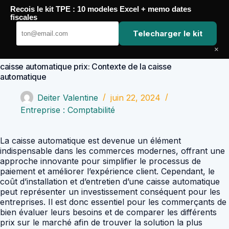
Passer
Recois le kit TPE : 10 modeles Excel + memo dates
au
Comptabilité Job
fiscales
contenu
Telecharger le kit
×
caisse automatique prix: Contexte de la caisse
automatique
Deiter Valentine
juin 22, 2024
Entreprise : Comptabilité
La caisse automatique est devenue un élément
indispensable dans les commerces modernes, offrant une
approche innovante pour simplifier le processus de
paiement et améliorer l’expérience client. Cependant, le
coût d’installation et d’entretien d’une caisse automatique
peut représenter un investissement conséquent pour les
entreprises. Il est donc essentiel pour les commerçants de
bien évaluer leurs besoins et de comparer les différents
prix sur le marché afin de trouver la solution la plus