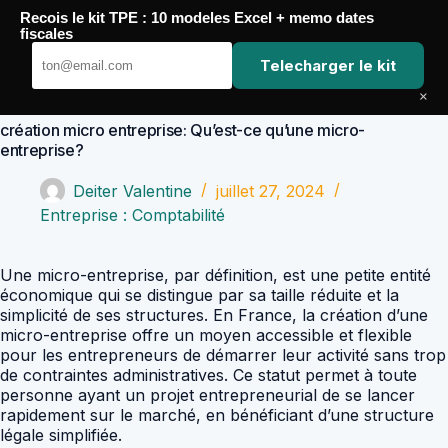
Passer
Recois le kit TPE : 10 modeles Excel + memo dates
au
Comptabilité Job
fiscales
contenu
Telecharger le kit
×
création micro entreprise: Qu’est-ce qu’une micro-
entreprise?
Deiter Valentine
juillet 27, 2024
Entreprise : Comptabilité
Une micro-entreprise, par définition, est une petite entité
économique qui se distingue par sa taille réduite et la
simplicité de ses structures. En France, la création d’une
micro-entreprise offre un moyen accessible et flexible
pour les entrepreneurs de démarrer leur activité sans trop
de contraintes administratives. Ce statut permet à toute
personne ayant un projet entrepreneurial de se lancer
rapidement sur le marché, en bénéficiant d’une structure
légale simplifiée.