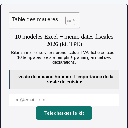
Table des matières
10 modeles Excel + memo dates fiscales
2026 (kit TPE)
Bilan simplifie, suivi tresorerie, calcul TVA, fiche de paie -
10 templates prets a remplir + planning annuel des
declarations.
veste de cuisine homme: L'importance de la
veste de cuisine
Telecharger le kit