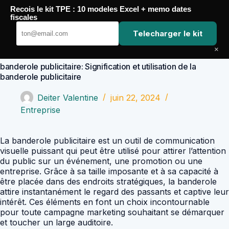
Passer
Recois le kit TPE : 10 modeles Excel + memo dates
au
Comptabilité Job
fiscales
contenu
Telecharger le kit
×
banderole publicitaire: Signification et utilisation de la
banderole publicitaire
Deiter Valentine
juin 22, 2024
Entreprise
La banderole publicitaire est un outil de communication
visuelle puissant qui peut être utilisé pour attirer l’attention
du public sur un événement, une promotion ou une
entreprise. Grâce à sa taille imposante et à sa capacité à
être placée dans des endroits stratégiques, la banderole
attire instantanément le regard des passants et captive leur
intérêt. Ces éléments en font un choix incontournable
pour toute campagne marketing souhaitant se démarquer
et toucher un large auditoire.