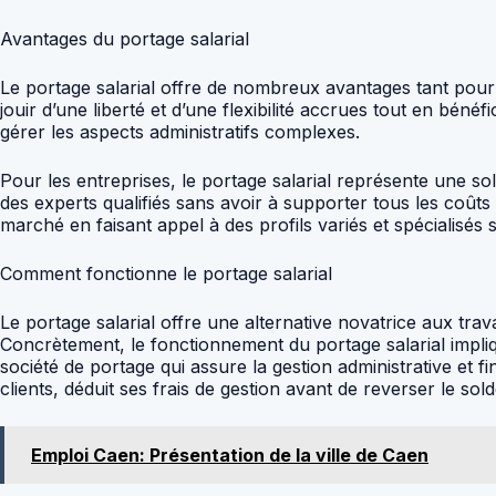
Avantages du portage salarial
Le portage salarial offre de nombreux avantages tant pour 
jouir d’une liberté et d’une flexibilité accrues tout en béné
gérer les aspects administratifs complexes.
Pour les entreprises, le portage salarial représente une s
des experts qualifiés sans avoir à supporter tous les coûts
marché en faisant appel à des profils variés et spécialisés 
Comment fonctionne le portage salarial
Le portage salarial offre une alternative novatrice aux trav
Concrètement, le fonctionnement du portage salarial implique 
société de portage qui assure la gestion administrative et f
clients, déduit ses frais de gestion avant de reverser le sol
Emploi Caen: Présentation de la ville de Caen