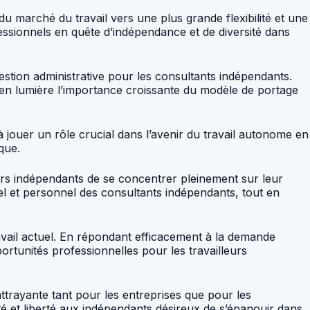
du marché du travail vers une plus grande flexibilité et une
ssionnels en quête d’indépendance et de diversité dans
estion administrative pour les consultants indépendants.
t en lumière l’importance croissante du modèle de portage
 jouer un rôle crucial dans l’avenir du travail autonome en
que.
eurs indépendants de se concentrer pleinement sur leur
el et personnel des consultants indépendants, tout en
avail actuel. En répondant efficacement à la demande
ortunités professionnelles pour les travailleurs
trayante tant pour les entreprises que pour les
té et liberté aux indépendants désireux de s’épanouir dans