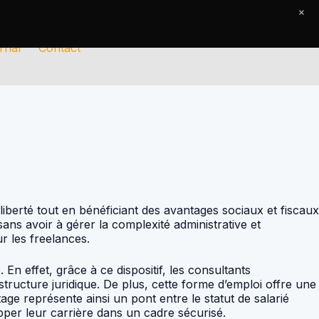
×
rnal
Contact
iberté tout en bénéficiant des avantages sociaux et fiscaux
sans avoir à gérer la complexité administrative et
ur les freelances.
n effet, grâce à ce dispositif, les consultants
structure juridique. De plus, cette forme d’emploi offre une
age représente ainsi un pont entre le statut de salarié
opper leur carrière dans un cadre sécurisé.