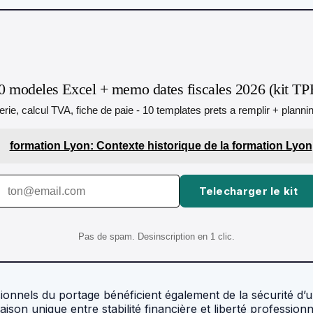
0 modeles Excel + memo dates fiscales 2026 (kit TP
orerie, calcul TVA, fiche de paie - 10 templates prets a remplir + plann
formation Lyon: Contexte historique de la formation Lyon
Telecharger le kit
Pas de spam. Desinscription en 1 clic.
nnels du portage bénéficient également de la sécurité d’un 
aison unique entre stabilité financière et liberté professio