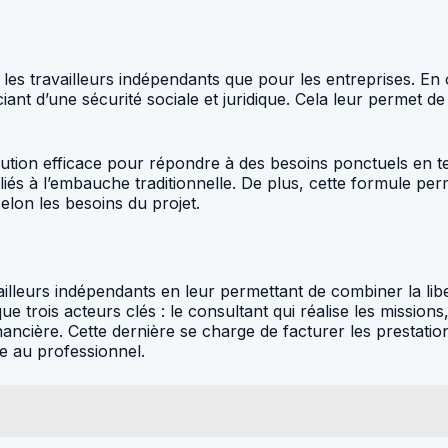
les travailleurs indépendants que pour les entreprises. En
ficiant d’une sécurité sociale et juridique. Cela leur permet
olution efficace pour répondre à des besoins ponctuels en t
 liés à l’embauche traditionnelle. De plus, cette formule p
selon les besoins du projet.
ailleurs indépendants en leur permettant de combiner la libe
trois acteurs clés : le consultant qui réalise les missions, 
inancière. Cette dernière se charge de facturer les prestati
de au professionnel.