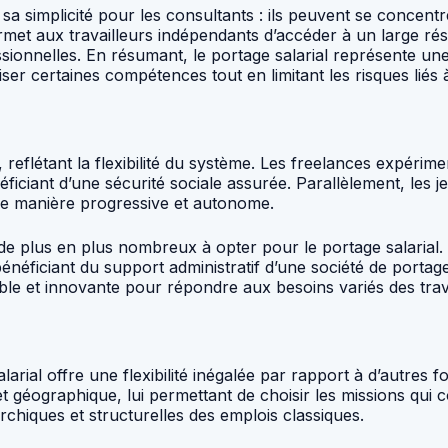
sa simplicité pour les consultants : ils peuvent se concent
rmet aux travailleurs indépendants d’accéder à un large rése
sionnelles. En résumant, le portage salarial représente un
er certaines compétences tout en limitant les risques liés 
, reflétant la flexibilité du système. Les freelances expérim
éficiant d’une sécurité sociale assurée. Parallèlement, le
 de manière progressive et autonome.
 de plus en plus nombreux à opter pour le portage salarial
néficiant du support administratif d’une société de portage.
xible et innovante pour répondre aux besoins variés des tra
larial offre une flexibilité inégalée par rapport à d’autres f
et géographique, lui permettant de choisir les missions qui
rchiques et structurelles des emplois classiques.