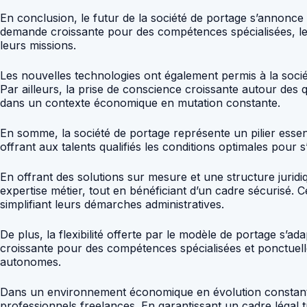
En conclusion, le futur de la société de portage s’annonce 
demande croissante pour des compétences spécialisées, le 
leurs missions.
Les nouvelles technologies ont également permis à la socié
Par ailleurs, la prise de conscience croissante autour des 
dans un contexte économique en mutation constante.
En somme, la société de portage représente un pilier essen
offrant aux talents qualifiés les conditions optimales pou
En offrant des solutions sur mesure et une structure juridi
expertise métier, tout en bénéficiant d’un cadre sécurisé.
simplifiant leurs démarches administratives.
De plus, la flexibilité offerte par le modèle de portage s
croissante pour des compétences spécialisées et ponctuelles,
autonomes.
Dans un environnement économique en évolution constante, 
professionnels freelances. En garantissant un cadre légal t