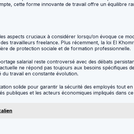
ompte, cette forme innovante de travail offre un équilibre ra
t des aspects cruciaux à considérer lorsqu’on évoque ce modè
s des travailleurs freelance. Plus récemment, la loi El Khom
ère de protection sociale et de formation professionnelle.
 portage salarial reste controversé avec des débats persist
actuelle ne répond pas toujours aux besoins spécifiques des
 du travail en constante évolution.
ion solide pour garantir la sécurité des employés tout en fa
tés publiques et les acteurs économiques impliqués dans c
talien