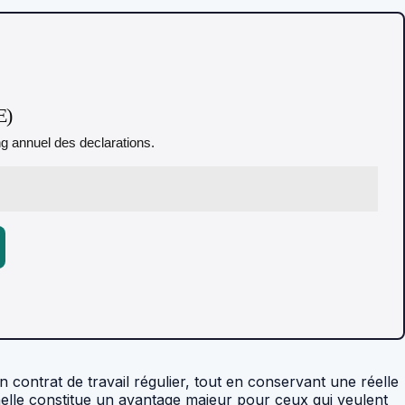
E)
ing annuel des declarations.
contrat de travail régulier, tout en conservant une réelle
nnelle constitue un avantage majeur pour ceux qui veulent