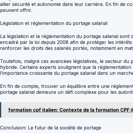
allier sécurité et autonomie dans leur carrière. En fin de c
peuvent offrir.
Législation et réglementation du portage salarial
La législation et la réglementation du portage salarial son
encadré par la loi depuis 2008 afin de protéger les intérêt
renforcer les droits des salariés portés, notamment en mati
Toutefois, malgré ces avancées législatives, le secteur du
hybride. Certains experts soulignent que la réglementation 
l’importance croissante du portage salarial dans un marché
En fin de compte, trouver un équilibre entre une réglementat
portage salarial demeure un défi complexe pour les autori
formation cpf italien: Contexte de la formation CPF i
Conclusion: Le futur de la société de portage