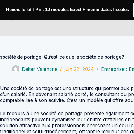
Passer
au
Recois le kit TPE : 10 modeles Excel + memo dates fiscales
contenu
Comptabilité Job
société de portage: Qu’est-ce que la société de portage?
Deiter Valentine
juin 22, 2024
Entreprise : E
Une société de portage est une structure qui permet aux pro
d’un salarié. En devenant salarié porté, le consultant ou p
comptable liée à son activité. C’est un modèle qui offre sou
Le recours à une société de portage présente également des
indépendants peuvent dynamiser leur chiffre d’affaires en tr
solution attractive aux professionnels cherchant un équilibr
traditionnel et celui d’indépendant, offrant le meilleur de