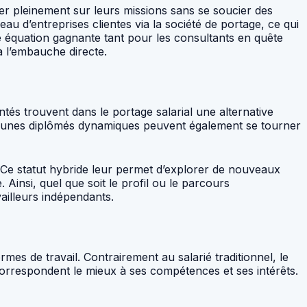
rer pleinement sur leurs missions sans se soucier des
au d’entreprises clientes via la société de portage, ce qui
e équation gagnante tant pour les consultants en quête
à l’embauche directe.
entés trouvent dans le portage salarial une alternative
s jeunes diplômés dynamiques peuvent également se tourner
. Ce statut hybride leur permet d’explorer de nouveaux
 Ainsi, quel que soit le profil ou le parcours
vailleurs indépendants.
ormes de travail. Contrairement au salarié traditionnel, le
 correspondent le mieux à ses compétences et ses intérêts.