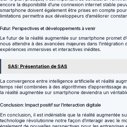
encore la disponibilité d’une connexion internet stable peuv
smartphone doivent également être prises en compte pour g
limitations permettra aux développeurs d’améliorer constam
Futur: Perspectives et développements à venir
Le futur de la réalité augmentée sur smartphone promet d’
nous attendre à des avancées majeures dans l’intégration de
expériences immersives et interactives inédites.
SAS: Présentation de SAS
La convergence entre intelligence artificielle et réalité a
temps réel combinées à des algorithmes d’apprentissage aut
la réalité augmentée sur smartphone deviendra un véritable 
Conclusion: Impact positif sur l’interaction digitale
En conclusion, il est indéniable que la réalité augmentée su
technologie révolutionne notre façon d’interagir avec le m
également de nouvelles perspectives pour les entreprises et 