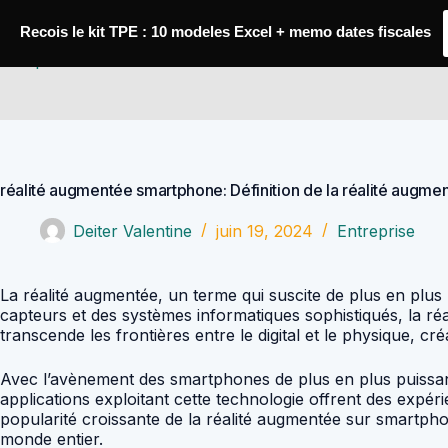
Passer
au
Recois le kit TPE : 10 modeles Excel + memo dates fiscales
contenu
Comptabilité Job
réalité augmentée smartphone: Définition de la réalité augme
Deiter Valentine
juin 19, 2024
Entreprise
La réalité augmentée, un terme qui suscite de plus en plus 
capteurs et des systèmes informatiques sophistiqués, la réa
transcende les frontières entre le digital et le physique, cré
Avec l’avènement des smartphones de plus en plus puissants
applications exploitant cette technologie offrent des expé
popularité croissante de la réalité augmentée sur smartph
monde entier.