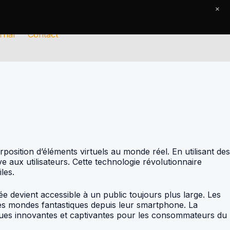
×
rnal
Contact
position d’éléments virtuels au monde réel. En utilisant des
e aux utilisateurs. Cette technologie révolutionnaire
les.
e devient accessible à un public toujours plus large. Les
 des mondes fantastiques depuis leur smartphone. La
iques innovantes et captivantes pour les consommateurs du