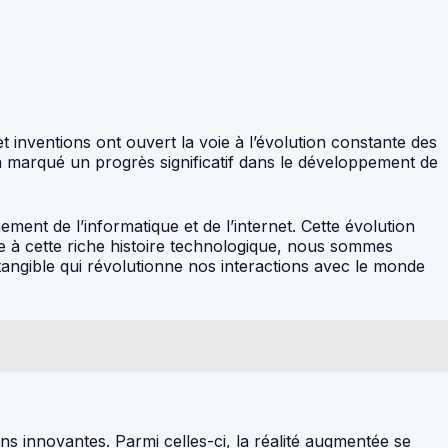
et inventions ont ouvert la voie à l’évolution constante des
e a marqué un progrès significatif dans le développement de
ement de l’informatique et de l’internet. Cette évolution
e à cette riche histoire technologique, nous sommes
tangible qui révolutionne nos interactions avec le monde
ons innovantes. Parmi celles-ci, la réalité augmentée se