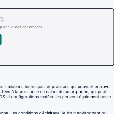
E)
ing annuel des declarations.
es limitations techniques et pratiques qui peuvent entraver
ns liées à la puissance de calcul du smartphone, qui peut
 d’OS et configurations matérielles peuvent également poser
hone. Les conditions d’éclairage, le bruit environnant ou