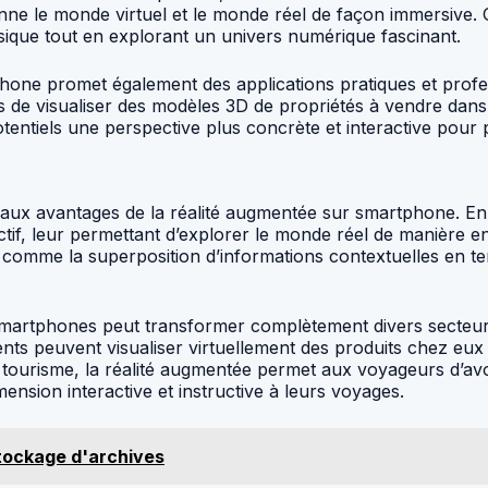
ne le monde virtuel et le monde réel de façon immersive. 
sique tout en explorant un univers numérique fascinant.
hone promet également des applications pratiques et profes
nts de visualiser des modèles 3D de propriétés à vendre da
tentiels une perspective plus concrète et interactive pour 
cipaux avantages de la réalité augmentée sur smartphone. En 
f, leur permettant d’explorer le monde réel de manière enri
comme la superposition d’informations contextuelles en temps
es smartphones peut transformer complètement divers secteu
nts peuvent visualiser virtuellement des produits chez eux a
tourisme, la réalité augmentée permet aux voyageurs d’avo
dimension interactive et instructive à leurs voyages.
tockage d'archives