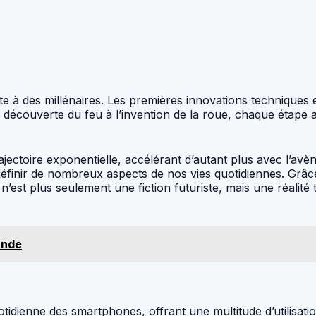
nte à des millénaires. Les premières innovations techniques 
e la découverte du feu à l’invention de la roue, chaque étap
jectoire exponentielle, accélérant d’autant plus avec l’avèn
éfinir de nombreux aspects de nos vies quotidiennes. Grâc
est plus seulement une fiction futuriste, mais une réalité 
ande
otidienne des smartphones, offrant une multitude d’utilisati