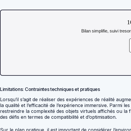
1
Bilan simplifie, suivi tres
Limitations: Contraintes techniques et pratiques
Lorsqu’il s’agit de réaliser des expériences de réalité aug
la qualité et l’efficacité de l’expérience immersive. Parmi 
restreindre la complexité des objets virtuels affichés ou l
des défis en termes de compatibilité et d’optimisation.
Sur le plan pratique, il est important de considérer l’envi