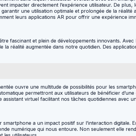
ent impacter directement l’expérience utilisateur. De plus, l
arantir une utilisation optimale et prolongée de la réalit
ment leurs applications AR pour offrir une expérience immer
être fascinant et plein de développements innovants. Avec 
 la réalité augmentée dans notre quotidien. Des application
ugmentée ouvre une multitude de possibilités pour les smart
omatique permettront aux utilisateurs de bénéficier d’une e
assistant virtuel facilitant nos tâches quotidiennes avec u
r smartphone a un impact positif sur l’interaction digitale. 
onde numérique qui nous entoure. Non seulement elle rend l
les utilisateurs.