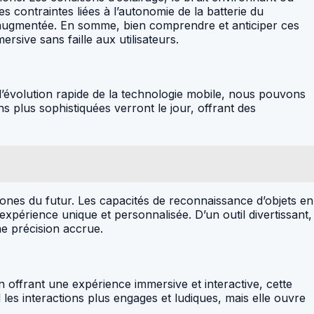
es contraintes liées à l’autonomie de la batterie du
é augmentée. En somme, bien comprendre et anticiper ces
sive sans faille aux utilisateurs.
l’évolution rapide de la technologie mobile, nous pouvons
s plus sophistiquées verront le jour, offrant des
phones du futur. Les capacités de reconnaissance d’objets en
xpérience unique et personnalisée. D’un outil divertissant,
ne précision accrue.
En offrant une expérience immersive et interactive, cette
es interactions plus engages et ludiques, mais elle ouvre