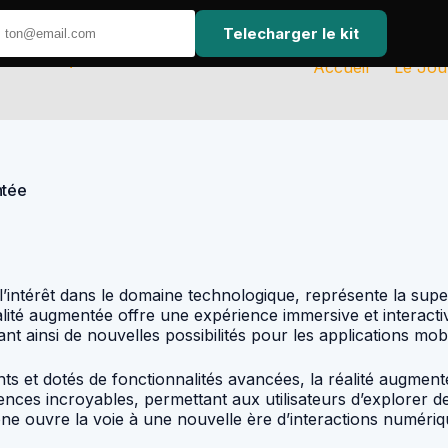
Telecharger le kit
Accueil
Le Jou
ntée
l’intérêt dans le domaine technologique, représente la super
lité augmentée offre une expérience immersive et interactiv
ant ainsi de nouvelles possibilités pour les applications mobi
 et dotés de fonctionnalités avancées, la réalité augmenté
riences incroyables, permettant aux utilisateurs d’explorer
one ouvre la voie à une nouvelle ère d’interactions numér