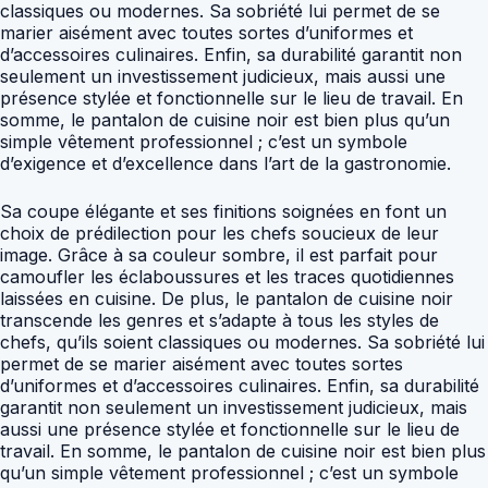
classiques ou modernes. Sa sobriété lui permet de se
marier aisément avec toutes sortes d’uniformes et
d’accessoires culinaires. Enfin, sa durabilité garantit non
seulement un investissement judicieux, mais aussi une
présence stylée et fonctionnelle sur le lieu de travail. En
somme, le pantalon de cuisine noir est bien plus qu’un
simple vêtement professionnel ; c’est un symbole
d’exigence et d’excellence dans l’art de la gastronomie.
Sa coupe élégante et ses finitions soignées en font un
choix de prédilection pour les chefs soucieux de leur
image. Grâce à sa couleur sombre, il est parfait pour
camoufler les éclaboussures et les traces quotidiennes
laissées en cuisine. De plus, le pantalon de cuisine noir
transcende les genres et s’adapte à tous les styles de
chefs, qu’ils soient classiques ou modernes. Sa sobriété lui
permet de se marier aisément avec toutes sortes
d’uniformes et d’accessoires culinaires. Enfin, sa durabilité
garantit non seulement un investissement judicieux, mais
aussi une présence stylée et fonctionnelle sur le lieu de
travail. En somme, le pantalon de cuisine noir est bien plus
qu’un simple vêtement professionnel ; c’est un symbole