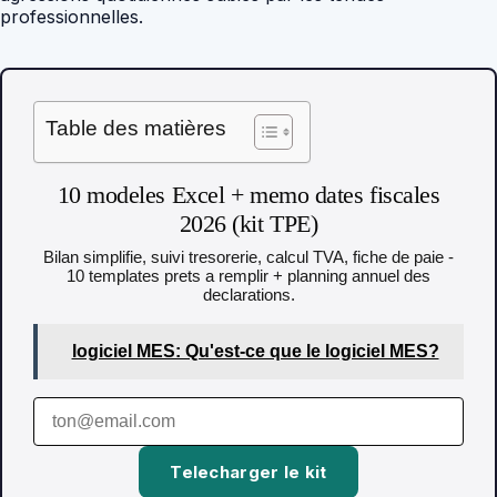
professionnelles.
Table des matières
10 modeles Excel + memo dates fiscales
2026 (kit TPE)
Bilan simplifie, suivi tresorerie, calcul TVA, fiche de paie -
10 templates prets a remplir + planning annuel des
declarations.
logiciel MES: Qu'est-ce que le logiciel MES?
Telecharger le kit