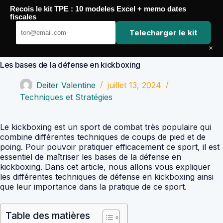
Passer
Recois le kit TPE : 10 modeles Excel + memo dates
au
Comptabilité Job
fiscales
contenu
Telecharger le kit
×
Les bases de la défense en kickboxing
Deiter Valentine
juillet 13, 2024
Techniques et Stratégies
Le kickboxing est un sport de combat très populaire qui
combine différentes techniques de coups de pied et de
poing. Pour pouvoir pratiquer efficacement ce sport, il est
essentiel de maîtriser les bases de la défense en
kickboxing. Dans cet article, nous allons vous expliquer
les différentes techniques de défense en kickboxing ainsi
que leur importance dans la pratique de ce sport.
Table des matières