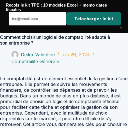
Passer
Recois le kit TPE : 10 modeles Excel + memo dates
au
Comptabilité Job
fiscales
contenu
Telecharger le kit
×
Comment choisir un logiciel de comptabilité adapté à
son entreprise ?
Deiter Valentine
juin 29, 2024
Comptabilité Générale
La comptabilité est un élément essentiel de la gestion d’une
entreprise. Elle permet de suivre les mouvements
financiers, de contrôler les dépenses et de prévoir les
budgets. Dans un monde de plus en plus digitalisé, il est
primordial de choisir un logiciel de comptabilité efficace
pour faciliter cette tâche et optimiser la gestion de son
entreprise. Cependant, avec la multitude de choix
disponibles sur le marché, il peut être difficile de s’y
retrouver. Cet article vous donnera les clés pour choisir le