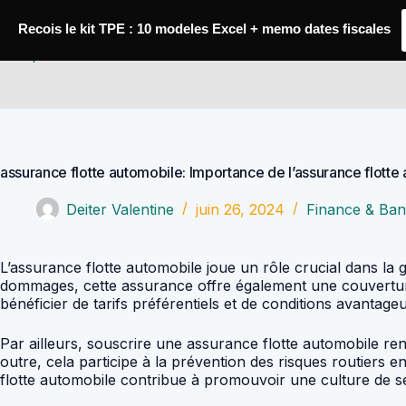
Passer
au
Recois le kit TPE : 10 modeles Excel + memo dates fiscales
contenu
Comptabilité Job
assurance flotte automobile: Importance de l’assurance flotte
Deiter Valentine
juin 26, 2024
Finance & Ban
L’assurance flotte automobile joue un rôle crucial dans la 
dommages, cette assurance offre également une couverture é
bénéficier de tarifs préférentiels et de conditions avanta
Par ailleurs, souscrire une assurance flotte automobile r
outre, cela participe à la prévention des risques routiers 
flotte automobile contribue à promouvoir une culture de sé