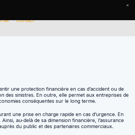
×
rnal
Contact
antir une protection financière en cas d’accident ou de
n des sinistres. En outre, elle permet aux entreprises de
s économies conséquentes sur le long terme.
surant une prise en charge rapide en cas d’urgence. En
. Ainsi, au-delà de sa dimension financière, l’assurance
 auprès du public et des partenaires commerciaux.