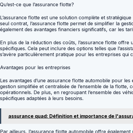
Qu’est-ce que l’assurance flotte?
L’assurance flotte est une solution complète et stratégiqu
seul contrat, l’assurance flotte permet de simplifier la ges
également des avantages financiers significatifs, car les t
En plus de la réduction des coûts, l’assurance flotte offre 
spécifiques. Cela peut inclure des options telles que l’ass
s’avère particulièrement pratique pour les entreprises qui 
Avantages pour les entreprises
Les avantages d’une assurance flotte automobile pour les e
gestion simplifiée et centralisée de l’ensemble de la flotte,
opérationnels. De plus, en regroupant l’ensemble des véhic
spécifiques adaptées à leurs besoins.
assurance quad: Définition et importance de l'assu
Par ailleurs, l’assurance flotte automobile offre également un