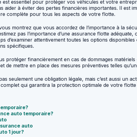
st essentiel pour protéger vos véhicules et votre entrepris
ider à éviter des pertes financières importantes. Il est i
re complète pour tous les aspects de votre flotte.
vous montrez que vous accordez de l’importance à la sécuri
estimez pas l’importance d’une assurance flotte adéquate, c
mps d’examiner attentivement toutes les options disponibles
ns spécifiques.
s protéger financièrement en cas de dommages matériels ou
tiels et de mettre en place des mesures préventives telles qu
pas seulement une obligation légale, mais c’est aussi un a
 complet qui garantira la protection optimale de votre flott
temporaire?
ance auto temporaire?
uto
ssurance auto
to 1 jour?