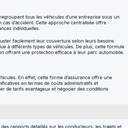
n regroupant tous les véhicules d’une entreprise sous un
n cas d’accident. Cette approche centralisée offre
nces individuelles.
ajuster facilement leur couverture selon leurs besoins
due à différents types de véhicules. De plus, cette formule
 en offrant une protection efficace à leur parc automobile.
hicules. En effet, cette forme d’assurance offre une
ificatives en termes de coûts administratifs et
er de tarifs avantageux et négocier des conditions
à des rapports détaillés sur les conducteurs, les trajets et