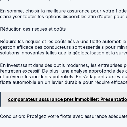
En somme, choisir la meilleure assurance pour votre flott
d’analyser toutes les options disponibles afin d’opter pour 
Réduction des risques et coûts
Réduire les risques et les coûts liés à une flotte automobile
gestion efficace des conducteurs sont essentiels pour minim
solutions innovantes telles que la géolocalisation et la surv
En investissant dans des outils modernes, les entreprises pe
l’entretien excessif. De plus, une analyse approfondie des 
et prévenir les incidents potentiels. En s’adaptant aux év
flotte automobile en un levier durable pour réduire efficace
comparateur assurance pret immobilier: Présentati
Conclusion: Protégez votre flotte avec assurance adéquat