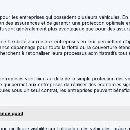
e pour les entreprises qui possèdent plusieurs véhicules. E
tion des assurances et de garantir une protection optimale e
arifs sont généralement plus avantageux que pour des assura
une flexibilité accrue aux entreprises en leur permettant d’
istance dépannage pour toute la flotte ou la couverture éten
cherchent à rationaliser leurs processus administratifs tout
ntreprises vont bien au-delà de la simple protection des vé
 ce qui permet aux entreprises de réaliser des économies sign
ules sous un seul contrat, les entreprises peuvent bénéfici
rance quad
e meilleure visibilité sur l’utilisation des véhicules, grâce 