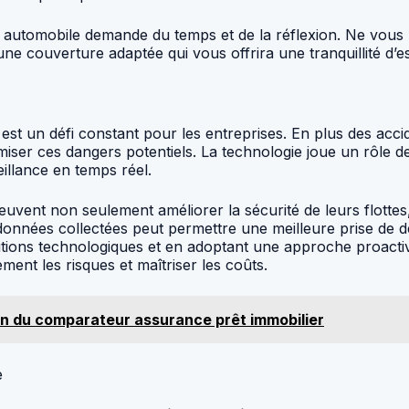
e automobile demande du temps et de la réflexion. Ne vous 
une couverture adaptée qui vous offrira une tranquillité d’es
 est un défi constant pour les entreprises. En plus des accide
iser ces dangers potentiels. La technologie joue un rôle de
eillance en temps réel.
uvent non seulement améliorer la sécurité de leurs flottes, 
données collectées peut permettre une meilleure prise de déc
olutions technologiques et en adoptant une approche proact
ment les risques et maîtriser les coûts.
on du comparateur assurance prêt immobilier
e