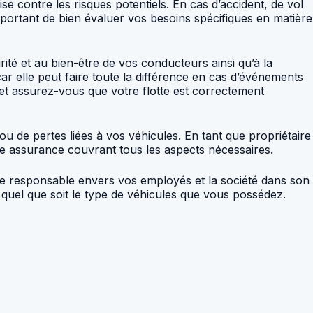
e contre les risques potentiels. En cas d’accident, de vol
mportant de bien évaluer vos besoins spécifiques en matière
té et au bien-être de vos conducteurs ainsi qu’à la
ar elle peut faire toute la différence en cas d’événements
 et assurez-vous que votre flotte est correctement
 de pertes liées à vos véhicules. En tant que propriétaire
’une assurance couvrant tous les aspects nécessaires.
cte responsable envers vos employés et la société dans son
e quel que soit le type de véhicules que vous possédez.