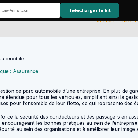
Telecharger le kit
Accueil
Le Jou
 automobile
que : Assurance
gestion de parc automobile d’une entreprise. En plus de gar
tendue pour tous les véhicules, simplifiant ainsi la gestio
geuses pour l’ensemble de leur flotte, ce qui représente de
enforce la sécurité des conducteurs et des passagers en as
en encourageant les bonnes pratiques au sein de l’entreprise
curité au sein des organisations et à améliorer leur image