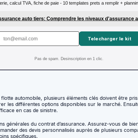
orerie, calcul TVA, fiche de paie - 10 templates prets a remplir + plann
ssurance auto tiers: Comprendre les niveaux d'assurance 
Telecharger le kit
Pas de spam. Desinscription en 1 clic.
 flotte automobile, plusieurs éléments clés doivent être pris
 les différentes options disponibles sur le marché. Ensuite
ficace en cas de sinistre.
ons générales du contrat d’assurance. Assurez-vous de bien
 demander des devis personnalisés auprès de plusieurs compa
ins spécifiques.