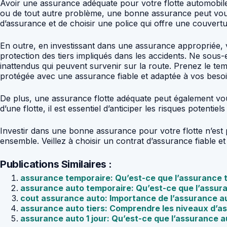
Avoir une assurance adéquate pour votre flotte automobile e
ou de tout autre problème, une bonne assurance peut vous a
d’assurance et de choisir une police qui offre une couvertu
En outre, en investissant dans une assurance appropriée, 
protection des tiers impliqués dans les accidents. Ne sous-
inattendus qui peuvent survenir sur la route. Prenez le te
protégée avec une assurance fiable et adaptée à vos besoi
De plus, une assurance flotte adéquate peut également vou
d’une flotte, il est essentiel d’anticiper les risques poten
Investir dans une bonne assurance pour votre flotte n’est 
ensemble. Veillez à choisir un contrat d’assurance fiable et
Publications Similaires :
assurance temporaire: Qu’est-ce que l’assurance 
assurance auto temporaire: Qu’est-ce que l’assur
cout assurance auto: Importance de l’assurance a
assurance auto tiers: Comprendre les niveaux d’a
assurance auto 1 jour: Qu’est-ce que l’assurance au