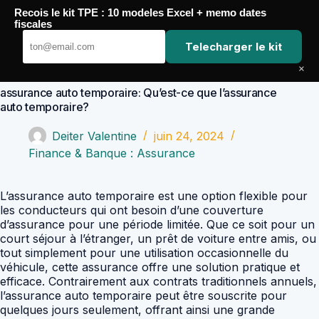
Passer
Recois le kit TPE : 10 modeles Excel + memo dates
au
Comptabilité Job
fiscales
contenu
Telecharger le kit
×
assurance auto temporaire: Qu’est-ce que l’assurance
auto temporaire?
Deiter Valentine
juin 24, 2024
Finance & Banque : Assurance
L’assurance auto temporaire est une option flexible pour
les conducteurs qui ont besoin d’une couverture
d’assurance pour une période limitée. Que ce soit pour un
court séjour à l’étranger, un prêt de voiture entre amis, ou
tout simplement pour une utilisation occasionnelle du
véhicule, cette assurance offre une solution pratique et
efficace. Contrairement aux contrats traditionnels annuels,
l’assurance auto temporaire peut être souscrite pour
quelques jours seulement, offrant ainsi une grande