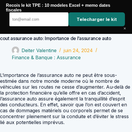
Passer
Recois le kit TPE : 10 modeles Excel + memo dates
au
Comptabilité Job
fiscales
contenu
Telecharger le kit
×
cout assurance auto: Importance de l’assurance auto
Deiter Valentine
juin 24, 2024
Finance & Banque : Assurance
L’importance de l’assurance auto ne peut être sous-
estimée dans notre monde moderne où le nombre de
véhicules sur les routes ne cesse d’augmenter. Au-delà de
la protection financière qu’elle offre en cas d’accident,
l’assurance auto assure également la tranquillité d’esprit
des conducteurs. En effet, savoir que l’on est couvert en
cas de dommages matériels ou corporels permet de se
concentrer pleinement sur la conduite et d’éviter le stress
lié aux potentielles imprévus.