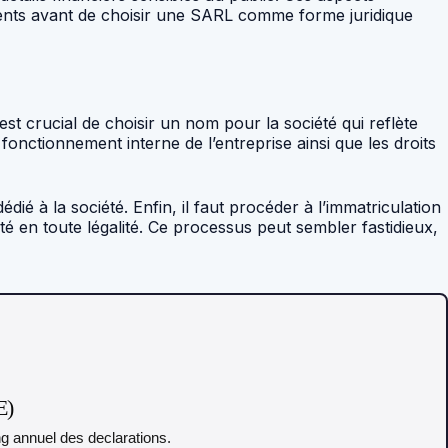
ients avant de choisir une SARL comme forme juridique
t crucial de choisir un nom pour la société qui reflète
 fonctionnement interne de l’entreprise ainsi que les droits
ié à la société. Enfin, il faut procéder à l’immatriculation
té en toute légalité. Ce processus peut sembler fastidieux,
E)
ing annuel des declarations.