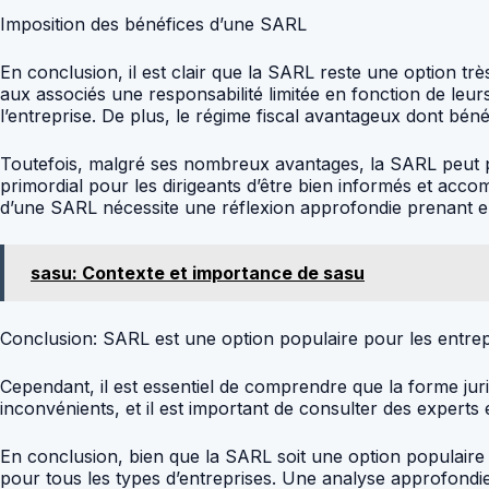
Imposition des bénéfices d’une SARL
En conclusion, il est clair que la SARL reste une option trè
aux associés une responsabilité limitée en fonction de leu
l’entreprise. De plus, le régime fiscal avantageux dont bén
Toutefois, malgré ses nombreux avantages, la SARL peut pr
primordial pour les dirigeants d’être bien informés et accom
d’une SARL nécessite une réflexion approfondie prenant en 
sasu: Contexte et importance de sasu
Conclusion: SARL est une option populaire pour les entrep
Cependant, il est essentiel de comprendre que la forme jur
inconvénients, et il est important de consulter des experts 
En conclusion, bien que la SARL soit une option populaire en
pour tous les types d’entreprises. Une analyse approfondie d