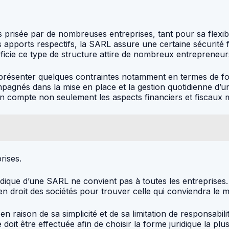
s prisée par de nombreuses entreprises, tant pour sa flexibil
rs apports respectifs, la SARL assure une certaine sécurité
éficie ce type de structure attire de nombreux entrepreneurs
ésenter quelques contraintes notamment en termes de forma
pagnés dans la mise en place et la gestion quotidienne d’une
compte non seulement les aspects financiers et fiscaux mai
rises.
idique d’une SARL ne convient pas à toutes les entreprises
en droit des sociétés pour trouver celle qui conviendra le m
 raison de sa simplicité et de sa limitation de responsabilit
oit être effectuée afin de choisir la forme juridique la plu