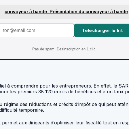
convoyeur à bande: Présentation du convoyeur à bande
Telecharger le kit
Pas de spam. Desinscription en 1 clic.
iel à comprendre pour les entrepreneurs. En effet, la SARL 
 pour les premiers 38 120 euros de bénéfices et à un taux pr
régime des réductions et crédits d’impôt ce qui peut atténue
difficulté temporaire.
ermet aux dirigeants d’optimiser leur fiscalité tout en resp