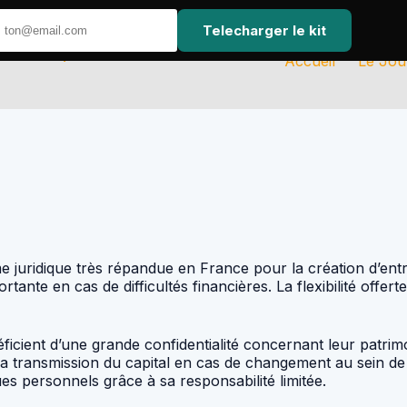
Telecharger le kit
Accueil
Le Jou
e juridique très répandue en France pour la création d’entr
ortante en cas de difficultés financières. La flexibilité of
icient d’une grande confidentialité concernant leur patrim
te la transmission du capital en cas de changement au sein de
es personnels grâce à sa responsabilité limitée.