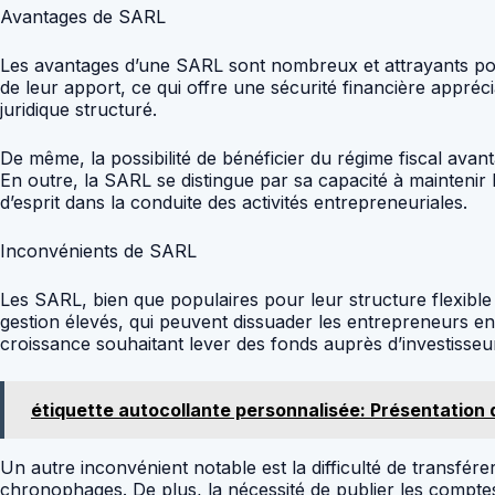
Avantages de SARL
Les avantages d’une SARL sont nombreux et attrayants pour 
de leur apport, ce qui offre une sécurité financière apprécia
juridique structuré.
De même, la possibilité de bénéficier du régime fiscal avan
En outre, la SARL se distingue par sa capacité à maintenir le
d’esprit dans la conduite des activités entrepreneuriales.
Inconvénients de SARL
Les SARL, bien que populaires pour leur structure flexible 
gestion élevés, qui peuvent dissuader les entrepreneurs en
croissance souhaitant lever des fonds auprès d’investisseu
étiquette autocollante personnalisée: Présentation 
Un autre inconvénient notable est la difficulté de transfé
chronophages. De plus, la nécessité de publier les compte