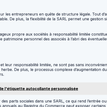
les entrepreneurs en quête de structure légale. Tout d’abo
ble. De plus, la flexibilité de la SARL permet une gestion si
tageux propre aux sociétés à responsabilité limitée constitu
 patrimoine personnel des associés à l’abri des éventuelles d
et leur responsabilité limitée, ne sont pas sans inconvénien
 herbe. De plus, le processus complexe d’augmentation du c
rs.
de l'étiquette autocollante personnalisée
rer des parts sociales dans une SARL, ce qui rend l’entrée 
s annuels au Registre du Commerce peut exposer certains dé