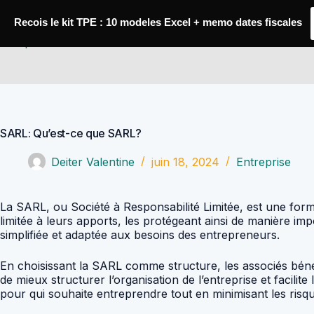
Passer
au
Recois le kit TPE : 10 modeles Excel + memo dates fiscales
contenu
Comptabilité Job
SARL: Qu’est-ce que SARL?
Deiter Valentine
juin 18, 2024
Entreprise
La SARL, ou Société à Responsabilité Limitée, est une form
limitée à leurs apports, les protégeant ainsi de manière imp
simplifiée et adaptée aux besoins des entrepreneurs.
En choisissant la SARL comme structure, les associés bénéf
de mieux structurer l’organisation de l’entreprise et facili
pour qui souhaite entreprendre tout en minimisant les risqu