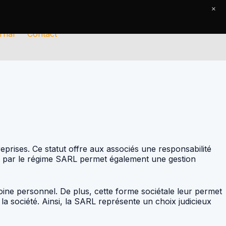
×
rnal
Contact
eprises. Ce statut offre aux associés une responsabilité
ferte par le régime SARL permet également une gestion
oine personnel. De plus, cette forme sociétale leur permet
 la société. Ainsi, la SARL représente un choix judicieux