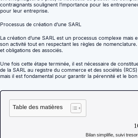
contraignants soulignent l’importance pour les entrepren
pour leur entreprise.
Processus de création d’une SARL
La création d’une SARL est un processus complexe mais ess
son activité tout en respectant les règles de nomenclature. E
et obligations des associés.
Une fois cette étape terminée, il est nécessaire de constitu
de la SARL au registre du commerce et des sociétés (RCS) af
mais il est fondamental pour garantir la pérennité et le b
Table des matières
1
Bilan simplifie, suivi tres