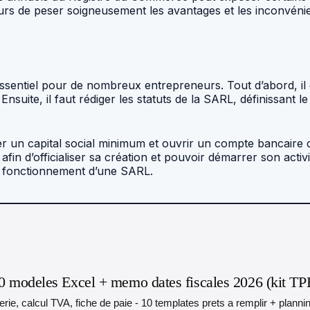
eurs de peser soigneusement les avantages et les inconvén
entiel pour de nombreux entrepreneurs. Tout d’abord, il es
nsuite, il faut rédiger les statuts de la SARL, définissant le
er un capital social minimum et ouvrir un compte bancaire déd
in d’officialiser sa création et pouvoir démarrer son activi
on fonctionnement d’une SARL.
0 modeles Excel + memo dates fiscales 2026 (kit TP
orerie, calcul TVA, fiche de paie - 10 templates prets a remplir + plann