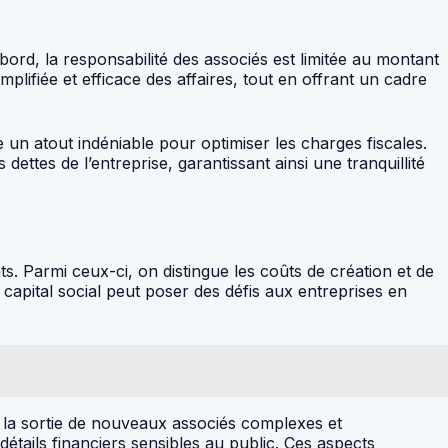
rd, la responsabilité des associés est limitée au montant
mplifiée et efficace des affaires, tout en offrant un cadre
e un atout indéniable pour optimiser les charges fiscales.
ettes de l’entreprise, garantissant ainsi une tranquillité
ts. Parmi ceux-ci, on distingue les coûts de création et de
apital social peut poser des défis aux entreprises en
ou la sortie de nouveaux associés complexes et
tails financiers sensibles au public. Ces aspects