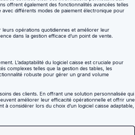
ions offrent également des fonctionnalités avancées telles
té avec différents modes de paiement électronique pour
r leurs opérations quotidiennes et améliorer leur
ence dans la gestion efficace d’un point de vente.
nt. L’adaptabilité du logiciel caisse est cruciale pour
s complexes telles que la gestion des tables, les
nctionnalité robuste pour gérer un grand volume
soins des clients. En offrant une solution personnalisée qui
vent améliorer leur efficacité opérationnelle et offrir une
t à considérer lors du choix d’un logiciel caisse adaptable,