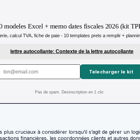
0 modeles Excel + memo dates fiscales 2026 (kit TP
orerie, calcul TVA, fiche de paie - 10 templates prets a remplir + plann
lettre autocollante: Contexte de la lettre autocollante
Telecharger le kit
Pas de spam. Desinscription en 1 clic.
 plus cruciaux à considérer lorsqu’il s’agit de gérer un log
nsactions financières, les coordonnées clients et autres don