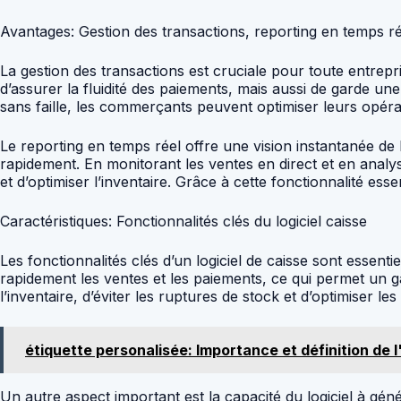
Avantages: Gestion des transactions, reporting en temps ré
La gestion des transactions est cruciale pour toute entrepr
d’assurer la fluidité des paiements, mais aussi de garde une 
sans faille, les commerçants peuvent optimiser leurs opérati
Le reporting en temps réel offre une vision instantanée de 
rapidement. En monitorant les ventes en direct et en analysa
et d’optimiser l’inventaire. Grâce à cette fonctionnalité es
Caractéristiques: Fonctionnalités clés du logiciel caisse
Les fonctionnalités clés d’un logiciel de caisse sont essenti
rapidement les ventes et les paiements, ce qui permet un g
l’inventaire, d’éviter les ruptures de stock et d’optimiser 
étiquette personalisée: Importance et définition de 
Un autre aspect important est la capacité du logiciel à gén