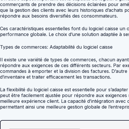
commerçants de prendre des décisions éclairées pour amélior
que la gestion des clients avec leurs historiques d’achats
répondre aux besoins diversifiés des consommateurs.
Ces caractéristiques essentielles font du logiciel caisse u
performance globale. Le choix d’une solution adaptée à ses 
Types de commerces: Adaptabilité du logiciel caisse
Il existe une variété de types de commerces, chacun ayant d
répondre aux exigences de ces différents secteurs. Par exem
commandes à emporter et la division des factures. D’autre 
d’inventaire et traiter efficacement les transactions.
La flexibilité du logiciel caisse est essentielle pour s’ad
peut être facilement ajustée pour répondre aux exigences s
meilleure expérience client. La capacité d’intégration avec 
permettant ainsi une meilleure gestion globale de l’entrepri