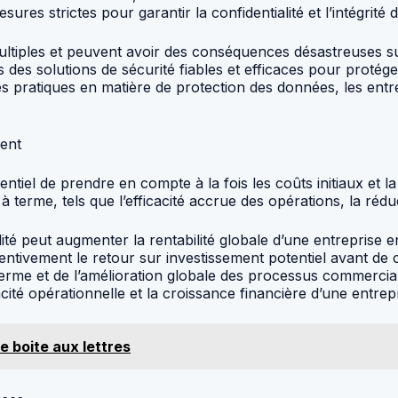
ures strictes pour garantir la confidentialité et l’intégrité 
multiples et peuvent avoir des conséquences désastreuses su
dans des solutions de sécurité fiables et efficaces pour pro
 pratiques en matière de protection des données, les entre
ment
ssentiel de prendre en compte à la fois les coûts initiaux et la
 terme, tels que l’efficacité accrue des opérations, la réduct
lité peut augmenter la rentabilité globale d’une entreprise e
ttentivement le retour sur investissement potentiel avant de 
terme et de l’amélioration globale des processus commercia
icacité opérationnelle et la croissance financière d’une entrep
e boite aux lettres