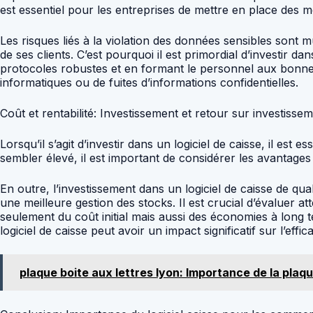
est essentiel pour les entreprises de mettre en place des mes
Les risques liés à la violation des données sensibles sont 
de ses clients. C’est pourquoi il est primordial d’investir 
protocoles robustes et en formant le personnel aux bonnes
informatiques ou de fuites d’informations confidentielles.
Coût et rentabilité: Investissement et retour sur investisse
Lorsqu’il s’agit d’investir dans un logiciel de caisse, il est e
sembler élevé, il est important de considérer les avantages à
En outre, l’investissement dans un logiciel de caisse de qua
une meilleure gestion des stocks. Il est crucial d’évaluer a
seulement du coût initial mais aussi des économies à long 
logiciel de caisse peut avoir un impact significatif sur l’eff
plaque boite aux lettres lyon: Importance de la plaqu