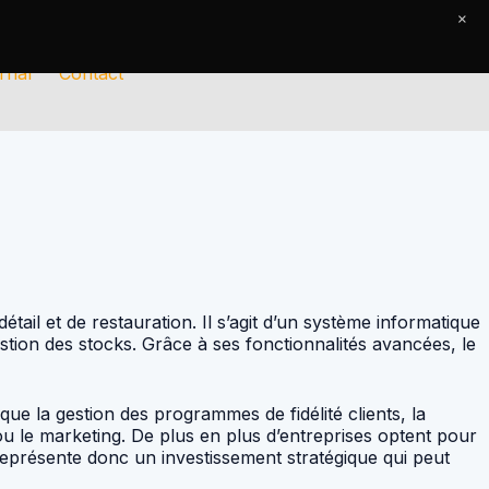
×
rnal
Contact
tail et de restauration. Il s’agit d’un système informatique
tion des stocks. Grâce à ses fonctionnalités avancées, le
que la gestion des programmes de fidélité clients, la
ou le marketing. De plus en plus d’entreprises optent pour
 représente donc un investissement stratégique qui peut