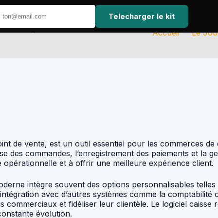
Telecharger le kit
Accueil
Le Jou
int de vente, est un outil essentiel pour les commerces de dé
ise des commandes, l’enregistrement des paiements et la ges
té opérationnelle et à offrir une meilleure expérience client.
 moderne intègre souvent des options personnalisables telles 
l’intégration avec d’autres systèmes comme la comptabilité 
 commerciaux et fidéliser leur clientèle. Le logiciel caisse
constante évolution.