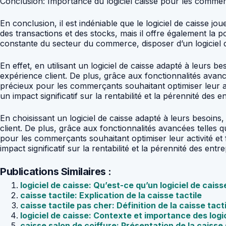
Conclusion: Importance du logiciel caisse pour les comme
En conclusion, il est indéniable que le logiciel de caisse
des transactions et des stocks, mais il offre également la p
constante du secteur du commerce, disposer d’un logiciel de
En effet, en utilisant un logiciel de caisse adapté à leurs 
expérience client. De plus, grâce aux fonctionnalités avancées
précieux pour les commerçants souhaitant optimiser leur acti
un impact significatif sur la rentabilité et la pérennité des
En choisissant un logiciel de caisse adapté à leurs besoins
client. De plus, grâce aux fonctionnalités avancées telles que
pour les commerçants souhaitant optimiser leur activité et f
impact significatif sur la rentabilité et la pérennité des ent
Publications Similaires :
logiciel de caisse: Qu’est-ce qu’un logiciel de caiss
caisse tactile: Explication de la caisse tactile
caisse tactile pas cher: Définition de la caisse tact
logiciel de caisse: Contexte et importance des logi
caisse salon de coiffure: Présentation de la caisse 