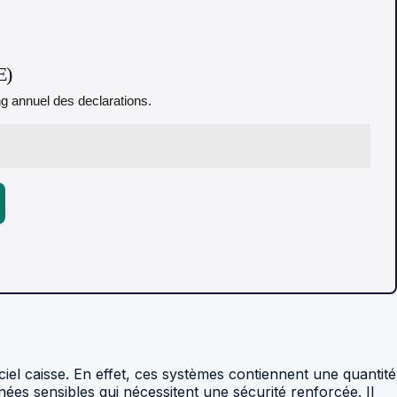
E)
ing annuel des declarations.
iciel caisse. En effet, ces systèmes contiennent une quantité
nées sensibles qui nécessitent une sécurité renforcée. Il