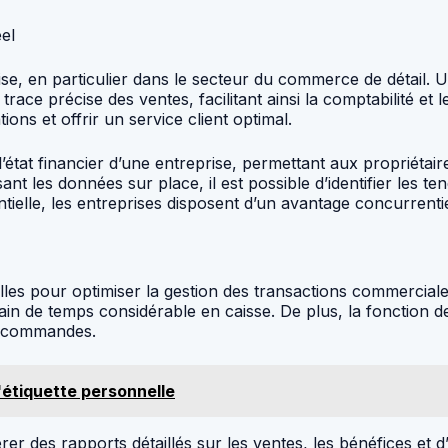
el
ise, en particulier dans le secteur du commerce de détail. 
trace précise des ventes, facilitant ainsi la comptabilité et
ons et offrir un service client optimal.
l’état financier d’une entreprise, permettant aux propriétai
nt les données sur place, il est possible d’identifier les t
sentielle, les entreprises disposent d’un avantage concurrent
elles pour optimiser la gestion des transactions commerciales
ain de temps considérable en caisse. De plus, la fonction d
les commandes.
l'étiquette personnelle
érer des rapports détaillés sur les ventes, les bénéfices et