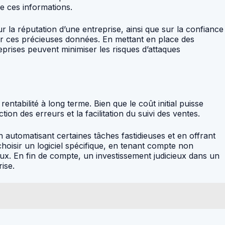
de ces informations.
r la réputation d’une entreprise, ainsi que sur la confiance
téger ces précieuses données. En mettant en place des
prises peuvent minimiser les risques d’attaques
 rentabilité à long terme. Bien que le coût initial puisse
ion des erreurs et la facilitation du suivi des ventes.
n automatisant certaines tâches fastidieuses et en offrant
choisir un logiciel spécifique, en tenant compte non
ux. En fin de compte, un investissement judicieux dans un
rise.