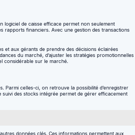
Un logiciel de caisse efficace permet non seulement
 les rapports financiers. Avec une gestion des transactions
res et aux gérants de prendre des décisions éclairées
endances du marché, d’ajuster les stratégies promotionnelles
iel considérable sur le marché.
. Parmi celles-ci, on retrouve la possibilité d’enregistrer
e suivi des stocks intégrée permet de gérer efficacement
 d’autres données clés. Ces informations permettent aux