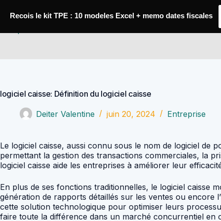
Passer
au
Recois le kit TPE : 10 modeles Excel + memo dates fiscales
contenu
Comptabilité Job
logiciel caisse: Définition du logiciel caisse
Deiter Valentine
juin 20, 2024
Entreprise
Le logiciel caisse, aussi connu sous le nom de logiciel de po
permettant la gestion des transactions commerciales, la pr
logiciel caisse aide les entreprises à améliorer leur efficaci
En plus de ses fonctions traditionnelles, le logiciel caisse
génération de rapports détaillés sur les ventes ou encore 
cette solution technologique pour optimiser leurs processus
faire toute la différence dans un marché concurrentiel en 