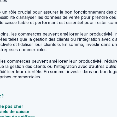
rces
 joue un rôle crucial pour assurer le bon fonctionnement de
ossibilité d’analyser les données de vente pour prendre des 
 caisse fiable et performant est essentiel pour rester comp
besoins, les commerces peuvent améliorer leur productivité, r
 telles que la gestion des clients ou l’intégration avec d’aut
vité et fidéliser leur clientèle. En somme, investir dans un 
 entreprises commerciales.
, les commerces peuvent améliorer leur productivité, réduire
 la gestion des clients ou l’intégration avec d’autres outils 
idéliser leur clientèle. En somme, investir dans un bon logic
reprises commerciales.
e?
ile pas cher
ciels de caisse
salon de coiffure