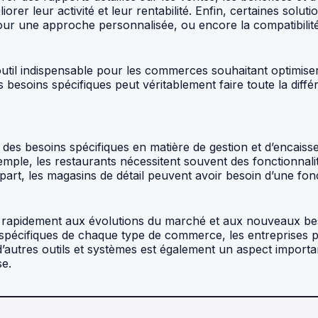
er leur activité et leur rentabilité. Enfin, certaines solut
 pour une approche personnalisée, ou encore la compatibili
n outil indispensable pour les commerces souhaitant optimise
besoins spécifiques peut véritablement faire toute la différ
es besoins spécifiques en matière de gestion et d’encaisseme
ple, les restaurants nécessitent souvent des fonctionnalité
part, les magasins de détail peuvent avoir besoin d’une fo
apter rapidement aux évolutions du marché et aux nouveaux be
pécifiques de chaque type de commerce, les entreprises peu
d’autres outils et systèmes est également un aspect importan
se.