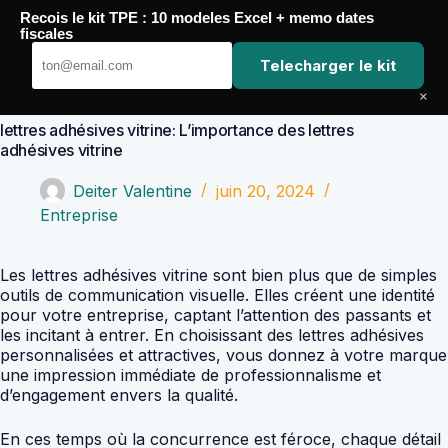
Passer
Recois le kit TPE : 10 modeles Excel + memo dates
au
Comptabilité Job
fiscales
contenu
Telecharger le kit
×
lettres adhésives vitrine: L’importance des lettres
adhésives vitrine
Deiter Valentine
juin 20, 2024
Entreprise
Les lettres adhésives vitrine sont bien plus que de simples
outils de communication visuelle. Elles créent une identité
pour votre entreprise, captant l’attention des passants et
les incitant à entrer. En choisissant des lettres adhésives
personnalisées et attractives, vous donnez à votre marque
une impression immédiate de professionnalisme et
d’engagement envers la qualité.
En ces temps où la concurrence est féroce, chaque détail