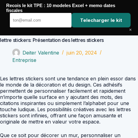
Passer
Recois le kit TPE : 10 modeles Excel + memo dates
au
Comptabilité Job
fiscales
contenu
Telecharger le kit
×
lettre stickers: Présentation des lettres stickers
Deiter Valentine
juin 20, 2024
Entreprise
Les lettres stickers sont une tendance en plein essor dans
le monde de la décoration et du design. Ces adhésifs
permettent de personnaliser facilement et rapidement
n’importe quelle surface en y ajoutant des mots, des
citations inspirantes ou simplement l’alphabet pour une
touche ludique. Les possibilités créatives avec les lettres
stickers sont infinies, offrant une façon amusante et
originale de mettre en valeur votre espace.
Que ce soit pour décorer un mur, personnaliser un