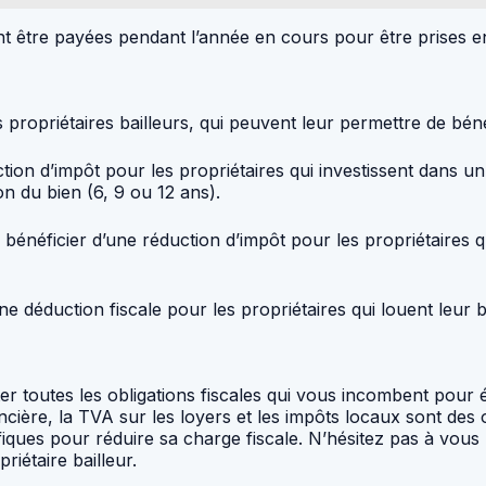
ent être payées pendant l’année en cours pour être prises 
 propriétaires bailleurs, qui peuvent leur permettre de béné
uction d’impôt pour les propriétaires qui investissent dans u
on du bien (6, 9 ou 12 ans).
 bénéficier d’une réduction d’impôt pour les propriétaires 
 une déduction fiscale pour les propriétaires qui louent leur
ter toutes les obligations fiscales qui vous incombent pour é
cière, la TVA sur les loyers et les impôts locaux sont des ob
ifiques pour réduire sa charge fiscale. N’hésitez pas à vo
iétaire bailleur.