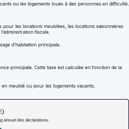
cants ou les logements loués à des personnes en difficulté.
s pour les locations meublées, les locations saisonnières
’administration fiscale.
age d’habitation principale.
ence principale. Cette taxe est calculée en fonction de la
ées en meublé ou pour les logements vacants.
E)
ing annuel des declarations.