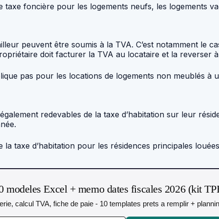
de taxe foncière pour les logements neufs, les logements va
ailleur peuvent être soumis à la TVA. C’est notamment le ca
riétaire doit facturer la TVA au locataire et la reverser à l
plique pas pour les locations de logements non meublés à us
t également redevables de la taxe d’habitation sur leur résid
nnée.
de la taxe d’habitation pour les résidences principales lou
0 modeles Excel + memo dates fiscales 2026 (kit TP
orerie, calcul TVA, fiche de paie - 10 templates prets a remplir + plann