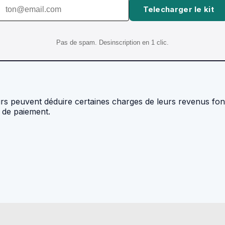
Telecharger le kit
Pas de spam. Desinscription en 1 clic.
 peuvent déduire certaines charges de leurs revenus foncie
fs de paiement.