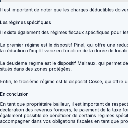
Il est important de noter que les charges déductibles doiv
Les régimes spécifiques
Il existe également des régimes fiscaux spécifiques pour les
Le premier régime est le dispositif Pinel, qui offre une réd
la réduction d’impôt varie en fonction de la durée de locati
Le deuxième régime est le dispositif Malraux, qui permet de
situés dans des zones protégées.
Enfin, le troisième régime est le dispositif Cosse, qui offre
En conclusion
En tant que propriétaire bailleur, il est important de respec
déclaration des revenus fonciers, le paiement de la taxe fon
également possible de bénéficier de certains régimes spéc
accompagner dans vos obligations fiscales en tant que propr