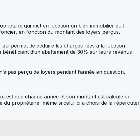
ropriétaire qui met en location un bien immobilier doit
foncier, en fonction du montant des loyers perçus.
, qui permet de déduire les charges liées à la location
 ils bénéficient d’un abattement de 30% sur leurs revenus
e n’a pas perçu de loyers pendant l’année en question.
 taxe est due chaque année et son montant est calculé en
e du propriétaire, même si celui-ci a choisi de la répercuter