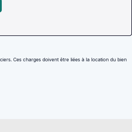
rs. Ces charges doivent être liées à la location du bien