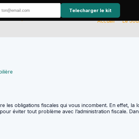
Telecharger le kit
Accueil
Le Jou
ilière
tre les obligations fiscales qui vous incombent. En effet, la 
 pour éviter tout problème avec l’administration fiscale. Dan