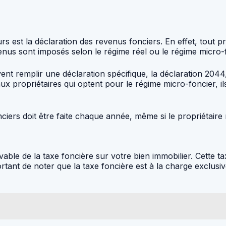
eurs est la déclaration des revenus fonciers. En effet, tout p
enus sont imposés selon le régime réel ou le régime micro-
ivent remplir une déclaration spécifique, la déclaration 2044
t aux propriétaires qui optent pour le régime micro-foncier,
nciers doit être faite chaque année, même si le propriétair
evable de la taxe foncière sur votre bien immobilier. Cette
ortant de noter que la taxe foncière est à la charge exclusiv