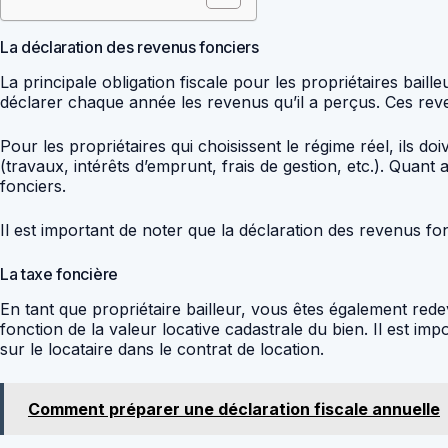
La déclaration des revenus fonciers
La principale obligation fiscale pour les propriétaires baill
déclarer chaque année les revenus qu’il a perçus. Ces rev
Pour les propriétaires qui choisissent le régime réel, ils do
(travaux, intérêts d’emprunt, frais de gestion, etc.). Quan
fonciers.
Il est important de noter que la déclaration des revenus fo
La taxe foncière
En tant que propriétaire bailleur, vous êtes également red
fonction de la valeur locative cadastrale du bien. Il est imp
sur le locataire dans le contrat de location.
Comment préparer une déclaration fiscale annuelle