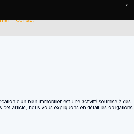
×
rnal
Contact
location d’un bien immobilier est une activité soumise à des
s cet article, nous vous expliquons en détail les obligations