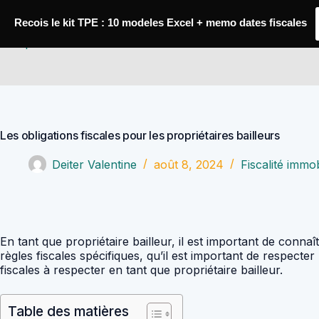
Passer
au
Recois le kit TPE : 10 modeles Excel + memo dates fiscales
contenu
Comptabilité Job
Les obligations fiscales pour les propriétaires bailleurs
Deiter Valentine
août 8, 2024
Fiscalité immob
En tant que propriétaire bailleur, il est important de connaî
règles fiscales spécifiques, qu’il est important de respecter
fiscales à respecter en tant que propriétaire bailleur.
Table des matières