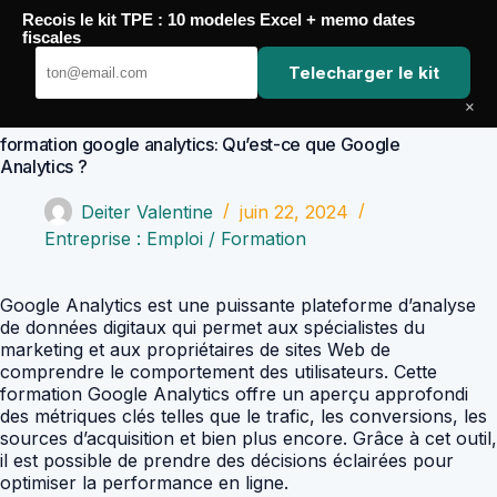
Passer
Recois le kit TPE : 10 modeles Excel + memo dates
au
Comptabilité Job
fiscales
contenu
Telecharger le kit
×
formation google analytics: Qu’est-ce que Google
Analytics ?
Deiter Valentine
juin 22, 2024
Entreprise : Emploi / Formation
Google Analytics est une puissante plateforme d’analyse
de données digitaux qui permet aux spécialistes du
marketing et aux propriétaires de sites Web de
comprendre le comportement des utilisateurs. Cette
formation Google Analytics offre un aperçu approfondi
des métriques clés telles que le trafic, les conversions, les
sources d’acquisition et bien plus encore. Grâce à cet outil,
il est possible de prendre des décisions éclairées pour
optimiser la performance en ligne.