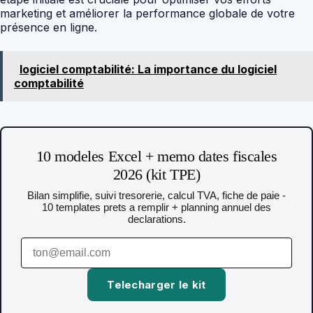
marketing et améliorer la performance globale de votre
présence en ligne.
logiciel comptabilité: La importance du logiciel
comptabilité
10 modeles Excel + memo dates fiscales
2026 (kit TPE)
Bilan simplifie, suivi tresorerie, calcul TVA, fiche de paie -
10 templates prets a remplir + planning annuel des
declarations.
Telecharger le kit