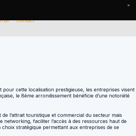
×
rnal
Contact
pour cette localisation prestigieuse, les entreprises visent
ançaise, le 8ème arrondissement bénéficie d’une notoriété
de l’attrait touristique et commercial du secteur mais
e networking, faciliter l’accès à des ressources haut de
un choix stratégique permettant aux entreprises de se