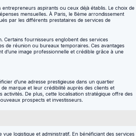
s entrepreneurs aspirants ou ceux déjà établis. Le choix de
 dépenses mensuelles. À Paris, le 8ème arrondissement
qués par les différents prestataires de services de
on. Certains fournisseurs englobent des services
aces de réunion ou bureaux temporaires. Ces avantages
t d’une image professionnelle et crédible grâce à une
ficier d’une adresse prestigieuse dans un quartier
 marque et leur crédibilité auprès des clients et
ivités. De plus, cette localisation stratégique offre des
 nouveaux prospects et investisseurs.
vue logistique et administratif. En bénéficiant des services