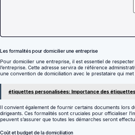
Les formalités pour domicilier une entreprise
Pour domicilier une entreprise, il est essentiel de respecte
l’entreprise. Cette adresse servira de référence administrat
une convention de domiciliation avec le prestataire qui met 
étiquettes personalisées: Importance des étiquette
Il convient également de fournir certains documents lors du d
dirigeants. Ces formalités sont cruciales pour officialiser l’
peuvent s’assurer que toutes les démarches seront effectu
Coût et budget de la domiciliation