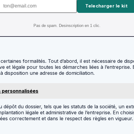
Telecharger le kit
Pas de spam. Desinscription en 1 clic.
r certaines formalités. Tout d’abord, il est nécessaire de di
ive et légale pour toutes les démarches liées à l’entreprise.
à disposition une adresse de domiciliation.
s personnalisées
épôt du dossier, tels que les statuts de la société, un extrai
implantation légale et administrative de l’entreprise. En choi
ées correctement et dans le respect des règles en vigueur.