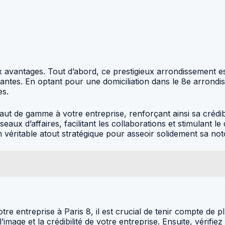
x avantages. Tout d’abord, ce prestigieux arrondissement e
rtantes. En optant pour une domiciliation dans le 8e arrond
es.
aut de gamme à votre entreprise, renforçant ainsi sa crédib
seaux d’affaires, facilitant les collaborations et stimulan
n véritable atout stratégique pour asseoir solidement sa not
votre entreprise à Paris 8, il est crucial de tenir compte de
image et la crédibilité de votre entreprise. Ensuite, vérifie