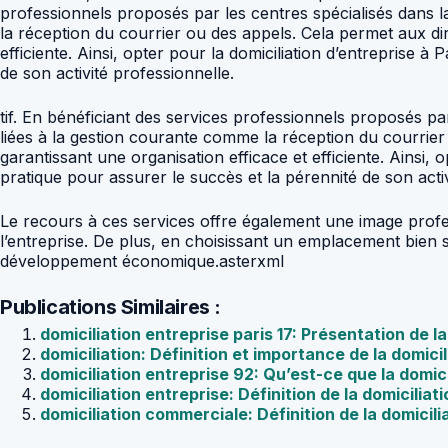
professionnels proposés par les centres spécialisés dans la
la réception du courrier ou des appels. Cela permet aux di
efficiente. Ainsi, opter pour la domiciliation d’entreprise à
de son activité professionnelle.
tif. En bénéficiant des services professionnels proposés par
liées à la gestion courante comme la réception du courrier
garantissant une organisation efficace et efficiente. Ainsi, 
pratique pour assurer le succès et la pérennité de son activ
Le recours à ces services offre également une image professi
l’entreprise. De plus, en choisissant un emplacement bien 
développement économique.asterxml
Publications Similaires :
domiciliation entreprise paris 17: Présentation de la
domiciliation: Définition et importance de la domicil
domiciliation entreprise 92: Qu’est-ce que la domici
domiciliation entreprise: Définition de la domiciliat
domiciliation commerciale: Définition de la domicil