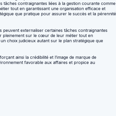
nes tâches contraignantes liées à la gestion courante comme
tier tout en garantissant une organisation efficace et
tratégique que pratique pour assurer le succès et la pérennité
ses peuvent externaliser certaines tâches contraignantes
r pleinement sur le cœur de leur métier tout en
e un choix judicieux autant sur le plan stratégique que
rçant ainsi la crédibilité et l’image de marque de
vironnement favorable aux affaires et propice au