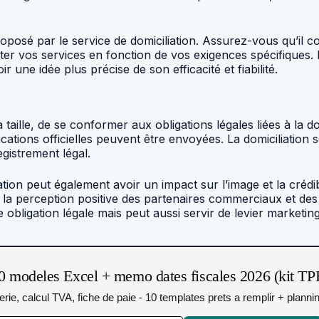
t proposé par le service de domiciliation. Assurez-vous qu’il
uster vos services en fonction de vos exigences spécifiques. 
ir une idée plus précise de son efficacité et fiabilité.
a taille, de se conformer aux obligations légales liées à la d
ations officielles peuvent être envoyées. La domiciliation 
egistrement légal.
ation peut également avoir un impact sur l’image et la crédi
la perception positive des partenaires commerciaux et des 
obligation légale mais peut aussi servir de levier marketin
0 modeles Excel + memo dates fiscales 2026 (kit TP
orerie, calcul TVA, fiche de paie - 10 templates prets a remplir + plann