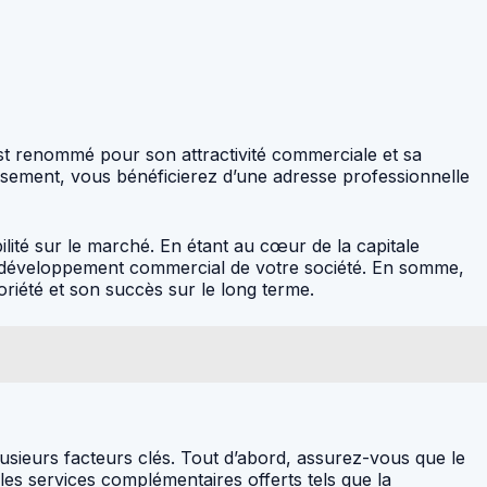
st renommé pour son attractivité commerciale et sa
issement, vous bénéficierez d’une adresse professionnelle
ilité sur le marché. En étant au cœur de la capitale
t le développement commercial de votre société. En somme,
oriété et son succès sur le long terme.
 plusieurs facteurs clés. Tout d’abord, assurez-vous que le
z les services complémentaires offerts tels que la