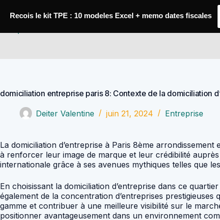
Passer
au
Recois le kit TPE : 10 modeles Excel + memo dates fiscales
contenu
Comptabilité Job
domiciliation entreprise paris 8: Contexte de la domiciliation d
Deiter Valentine
juin 21, 2024
Entreprise
La domiciliation d’entreprise à Paris 8ème arrondissement es
à renforcer leur image de marque et leur crédibilité auprès
internationale grâce à ses avenues mythiques telles que l
En choisissant la domiciliation d’entreprise dans ce quartie
également de la concentration d’entreprises prestigieuses q
gamme et contribuer à une meilleure visibilité sur le marché
positionner avantageusement dans un environnement compé