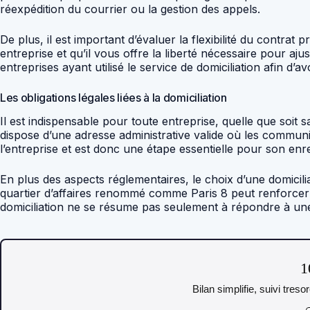
réexpédition du courrier ou la gestion des appels.
De plus, il est important d’évaluer la flexibilité du contra
entreprise et qu’il vous offre la liberté nécessaire pour aj
entreprises ayant utilisé le service de domiciliation afin d’avo
Les obligations légales liées à la domiciliation
Il est indispensable pour toute entreprise, quelle que soit s
dispose d’une adresse administrative valide où les communic
l’entreprise et est donc une étape essentielle pour son enr
En plus des aspects réglementaires, le choix d’une domicili
quartier d’affaires renommé comme Paris 8 peut renforcer 
domiciliation ne se résume pas seulement à répondre à une 
1
Bilan simplifie, suivi tres