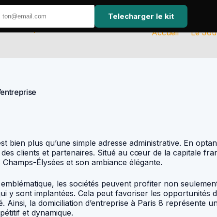
Telecharger le kit
Accueil
Le Jou
’entreprise
t bien plus qu’une simple adresse administrative. En optant 
 des clients et partenaires. Situé au cœur de la capitale fr
es Champs-Élysées et son ambiance élégante.
r emblématique, les sociétés peuvent profiter non seulement 
ui y sont implantées. Cela peut favoriser les opportunités d
. Ainsi, la domiciliation d’entreprise à Paris 8 représente 
titif et dynamique.