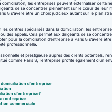
 domiciliation, les entreprises peuvent externaliser certai
rigeants de se concentrer pleinement sur le cœur de leur mé
 Paris 8 s’avère être un choix judicieux autant sur le plan s
 les centres spécialisés dans la domiciliation, les entrepri
 ou des appels. Cela permet aux dirigeants de se concentre
opter pour la domiciliation d’entreprise à Paris 8 s’avère êtr
ité professionnelle.
onnelle et prestigieuse auprès des clients potentiels, renfo
situé comme Paris 8, l’entreprise profite également d’un en
 domiciliation d’entreprise
iation
liation d’entreprise?
ion entreprise
iation commerciale