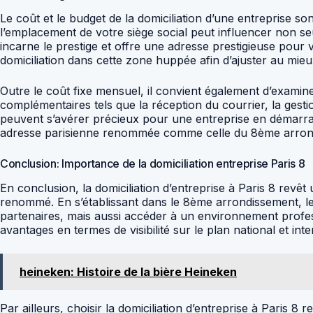
Le coût et le budget de la domiciliation d’une entreprise s
l’emplacement de votre siège social peut influencer non s
incarne le prestige et offre une adresse prestigieuse pour vo
domiciliation dans cette zone huppée afin d’ajuster au mie
Outre le coût fixe mensuel, il convient également d’examiner
complémentaires tels que la réception du courrier, la ges
peuvent s’avérer précieux pour une entreprise en démarrag
adresse parisienne renommée comme celle du 8ème arron
Conclusion: Importance de la domiciliation entreprise Paris 8
En conclusion, la domiciliation d’entreprise à Paris 8 revê
renommé. En s’établissant dans le 8ème arrondissement, les
partenaires, mais aussi accéder à un environnement profess
avantages en termes de visibilité sur le plan national et in
heineken: Histoire de la bière Heineken
Par ailleurs, choisir la domiciliation d’entreprise à Paris 