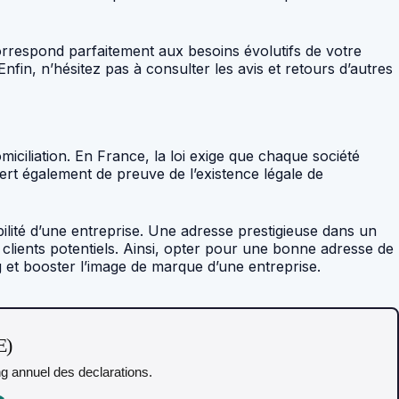
 correspond parfaitement aux besoins évolutifs de votre
Enfin, n’hésitez pas à consulter les avis et retours d’autres
omiciliation. En France, la loi exige que chaque société
sert également de preuve de l’existence légale de
bilité d’une entreprise. Une adresse prestigieuse dans un
clients potentiels. Ainsi, opter pour une bonne adresse de
g et booster l’image de marque d’une entreprise.
E)
ing annuel des declarations.