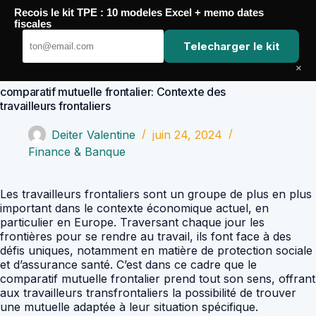
Passer
Recois le kit TPE : 10 modeles Excel + memo dates
au
Comptabilité Job
fiscales
contenu
Telecharger le kit
×
comparatif mutuelle frontalier: Contexte des
travailleurs frontaliers
Deiter Valentine
juin 24, 2024
Finance & Banque
Les travailleurs frontaliers sont un groupe de plus en plus
important dans le contexte économique actuel, en
particulier en Europe. Traversant chaque jour les
frontières pour se rendre au travail, ils font face à des
défis uniques, notamment en matière de protection sociale
et d’assurance santé. C’est dans ce cadre que le
comparatif mutuelle frontalier prend tout son sens, offrant
aux travailleurs transfrontaliers la possibilité de trouver
une mutuelle adaptée à leur situation spécifique.