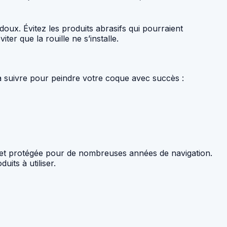
oux. Évitez les produits abrasifs qui pourraient
r que la rouille ne s’installe.
 à suivre pour peindre votre coque avec succès :
te et protégée pour de nombreuses années de navigation.
its à utiliser.