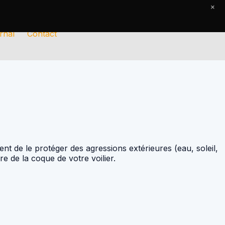
×
rnal
Contact
nt de le protéger des agressions extérieures (eau, soleil,
re de la coque de votre voilier.