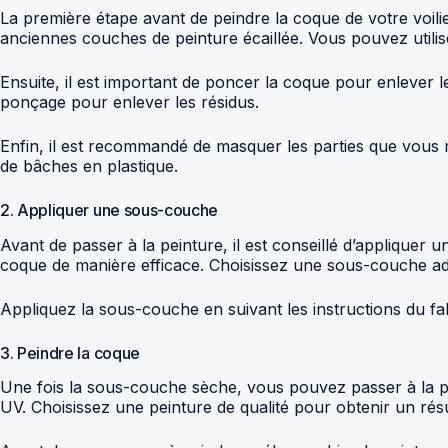
La première étape avant de peindre la coque de votre voilie
anciennes couches de peinture écaillée. Vous pouvez utili
Ensuite, il est important de poncer la coque pour enlever les 
ponçage pour enlever les résidus.
Enfin, il est recommandé de masquer les parties que vous 
de bâches en plastique.
2. Appliquer une sous-couche
Avant de passer à la peinture, il est conseillé d’applique
coque de manière efficace. Choisissez une sous-couche adap
Appliquez la sous-couche en suivant les instructions du fab
3. Peindre la coque
Une fois la sous-couche sèche, vous pouvez passer à la pein
UV. Choisissez une peinture de qualité pour obtenir un résu