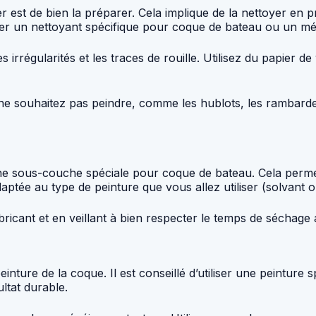
r est de bien la préparer. Cela implique de la nettoyer en 
ser un nettoyant spécifique pour coque de bateau ou un mé
irrégularités et les traces de rouille. Utilisez du papier de 
ne souhaitez pas peindre, comme les hublots, les rambardes
r une sous-couche spéciale pour coque de bateau. Cela perme
tée au type de peinture que vous allez utiliser (solvant o
ricant et en veillant à bien respecter le temps de séchage 
ture de la coque. Il est conseillé d’utiliser une peinture s
ltat durable.