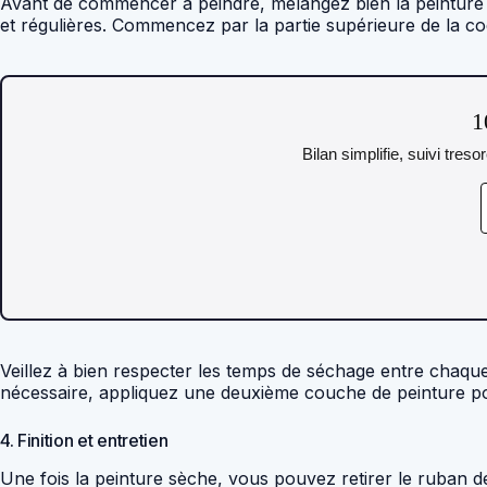
Avant de commencer à peindre, mélangez bien la peinture 
et régulières. Commencez par la partie supérieure de la c
1
Bilan simplifie, suivi tres
Veillez à bien respecter les temps de séchage entre chaqu
nécessaire, appliquez une deuxième couche de peinture po
4. Finition et entretien
Une fois la peinture sèche, vous pouvez retirer le ruban 