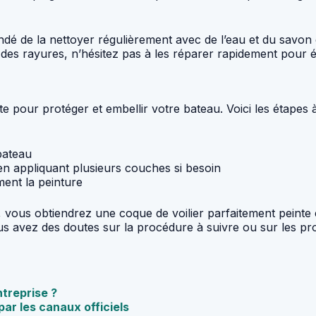
dé de la nettoyer régulièrement avec de l’eau et du savon d
 rayures, n’hésitez pas à les réparer rapidement pour évite
te pour protéger et embellir votre bateau. Voici les étapes
bateau
en appliquant plusieurs couches si besoin
ment la peinture
ité, vous obtiendrez une coque de voilier parfaitement pein
 avez des doutes sur la procédure à suivre ou sur les produ
ntreprise ?
r les canaux officiels