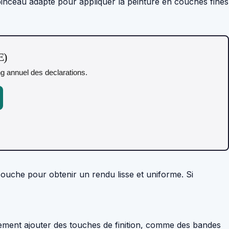
inceau adapté pour appliquer la peinture en couches fines
E)
ing annuel des declarations.
ouche pour obtenir un rendu lisse et uniforme. Si
ement ajouter des touches de finition, comme des bandes