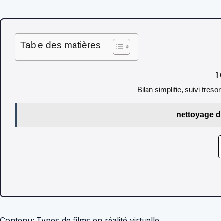
Table des matières
1
Bilan simplifie, suivi tres
nettoyage de
Contenu: Types de films en réalité virtuelle