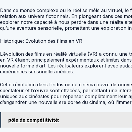
Dans ce monde complexe où le réel se mêle au virtuel, le f
relation aux univers fictionnels. En plongeant dans ces mo
explorer notre capacité à nous perdre dans une réalité alte
qu’une aventure sensorielle, promettant une exploration inf
Historique: Évolution des films en VR
L’évolution des films en réalité virtuelle (VR) a connu une
en VR étaient principalement expérimentaux et limités dans
nouvelle forme d’art. Les réalisateurs explorent avec auda
expériences sensorielles inédites.
Cette révolution dans l’industrie du cinéma ouvre de nouvel
spectateur et l’œuvre sont effacées, permettant une interac
uniques aux cinéastes pour repenser complètement leur appr
d’engendrer une nouvelle ère dorée du cinéma, où l’immers
pôle de compétitivité: