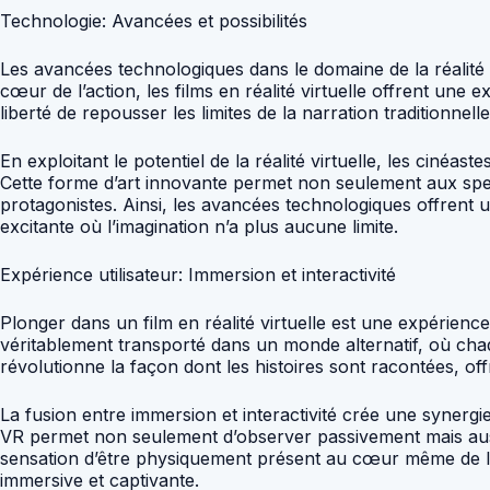
Technologie: Avancées et possibilités
Les avancées technologiques dans le domaine de la réalité vi
cœur de l’action, les films en réalité virtuelle offrent une
liberté de repousser les limites de la narration traditionnell
En exploitant le potentiel de la réalité virtuelle, les ciné
Cette forme d’art innovante permet non seulement aux spe
protagonistes. Ainsi, les avancées technologiques offrent un
excitante où l’imagination n’a plus aucune limite.
Expérience utilisateur: Immersion et interactivité
Plonger dans un film en réalité virtuelle est une expérience
véritablement transporté dans un monde alternatif, où chaq
révolutionne la façon dont les histoires sont racontées, o
La fusion entre immersion et interactivité crée une synergie
VR permet non seulement d’observer passivement mais aussi d
sensation d’être physiquement présent au cœur même de l’a
immersive et captivante.