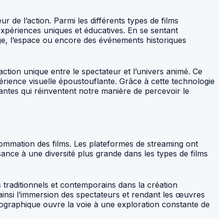
 de l’action. Parmi les différents types de films
expériences uniques et éducatives. En se sentant
age, l’espace ou encore des événements historiques
action unique entre le spectateur et l’univers animé. Ce
érience visuelle époustouflante. Grâce à cette technologie
vantes qui réinventent notre manière de percevoir le
sommation des films. Les plateformes de streaming ont
ance à une diversité plus grande dans les types de films
 traditionnels et contemporains dans la création
nsi l’immersion des spectateurs et rendant les œuvres
tographique ouvre la voie à une exploration constante de