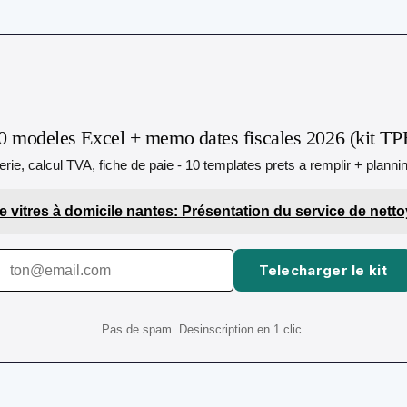
0 modeles Excel + memo dates fiscales 2026 (kit TP
orerie, calcul TVA, fiche de paie - 10 templates prets a remplir + plann
 vitres à domicile nantes: Présentation du service de netto
Telecharger le kit
Pas de spam. Desinscription en 1 clic.