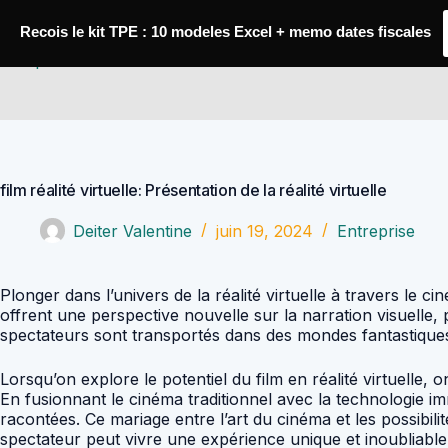
Passer
au
Recois le kit TPE : 10 modeles Excel + memo dates fiscales
contenu
Comptabilité Job
film réalité virtuelle: Présentation de la réalité virtuelle
Deiter Valentine
juin 19, 2024
Entreprise
Plonger dans l’univers de la réalité virtuelle à travers le ci
offrent une perspective nouvelle sur la narration visuelle, 
spectateurs sont transportés dans des mondes fantastiques 
Lorsqu’on explore le potentiel du film en réalité virtuelle,
En fusionnant le cinéma traditionnel avec la technologie im
racontées. Ce mariage entre l’art du cinéma et les possibilit
spectateur peut vivre une expérience unique et inoubliable