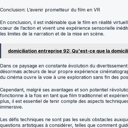
Conclusion: L’avenir prometteur du film en VR
En conclusion, il est indéniable que le film en réalité virt
cœur de l’action et vivent une expérience sensorielle inédit
les limites de la narration et de la mise en scène.
domiciliation entreprise 92: Qu'est-ce que la domicil
Dans ce paysage en constante évolution du divertissement 
désormais acteurs de leur propre expérience cinématographiqu
du cinéma ouvre la voie à une exploration sans fin des possi
Cependant, malgré ses avantages et son potentiel révolutio
fonctionne à la fois en tant que film traditionnel et expé
plus, il est essentiel de tenir compte des aspects technique
immersive.
Les défis techniques ne sont pas les seuls obstacles auxquel
questions artistiques à considérer, telles que comment gu