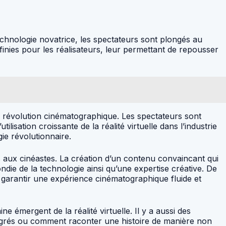
 technologie novatrice, les spectateurs sont plongés au
finies pour les réalisateurs, leur permettant de repousser
e révolution cinématographique. Les spectateurs sont
isation croissante de la réalité virtuelle dans l’industrie
gie révolutionnaire.
es aux cinéastes. La création d’un contenu convaincant qui
die de la technologie ainsi qu’une expertise créative. De
ur garantir une expérience cinématographique fluide et
e émergent de la réalité virtuelle. Il y a aussi des
degrés ou comment raconter une histoire de manière non