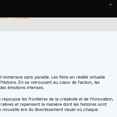
×
rnal
Contact
t immersive sans pareille. Les films en réalité virtuelle
’histoire. En se retrouvant au cœur de l’action, les
des émotions intenses.
repousse les frontières de la créativité et de l’innovation.
ratives et repensent la manière dont les histoires sont
 une nouvelle ère du divertissement visuel où chaque