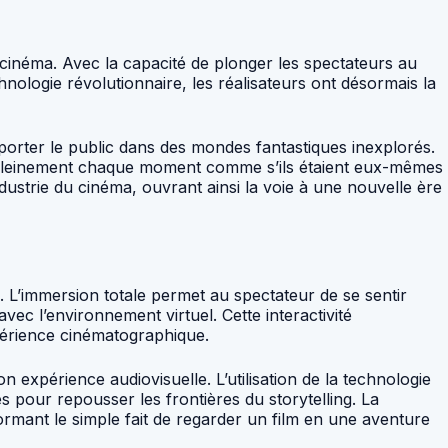
u cinéma. Avec la capacité de plonger les spectateurs au
chnologie révolutionnaire, les réalisateurs ont désormais la
nsporter le public dans des mondes fantastiques inexplorés.
re pleinement chaque moment comme s’ils étaient eux-mêmes
ndustrie du cinéma, ouvrant ainsi la voie à une nouvelle ère
el. L’immersion totale permet au spectateur de se sentir
ec l’environnement virtuel. Cette interactivité
xpérience cinématographique.
 expérience audiovisuelle. L’utilisation de la technologie
s pour repousser les frontières du storytelling. La
rmant le simple fait de regarder un film en une aventure