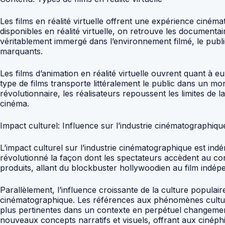
Les films en réalité virtuelle offrent une expérience cinéma
disponibles en réalité virtuelle, on retrouve les documenta
véritablement immergé dans l’environnement filmé, le publi
marquants.
Les films d’animation en réalité virtuelle ouvrent quant à e
type de films transporte littéralement le public dans un m
révolutionnaire, les réalisateurs repoussent les limites de
cinéma.
Impact culturel: Influence sur l’industrie cinématographiqu
L’impact culturel sur l’industrie cinématographique est in
révolutionné la façon dont les spectateurs accèdent au co
produits, allant du blockbuster hollywoodien au film indépe
Parallèlement, l’influence croissante de la culture populai
cinématographique. Les références aux phénomènes culture
plus pertinentes dans un contexte en perpétuel changement
nouveaux concepts narratifs et visuels, offrant aux cinéph