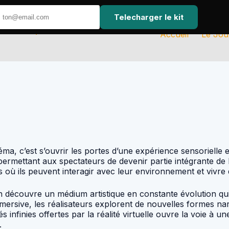
Telecharger le kit
Accueil
Le Jou
néma, c’est s’ouvrir les portes d’une expérience sensorielle e
permettant aux spectateurs de devenir partie intégrante de l
où ils peuvent interagir avec leur environnement et vivre 
 on découvre un médium artistique en constante évolution qui 
mersive, les réalisateurs explorent de nouvelles formes nar
és infinies offertes par la réalité virtuelle ouvre la voie à
.