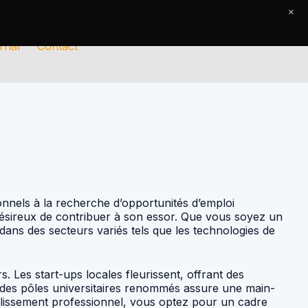
×
rnal
Contact
onnels à la recherche d’opportunités d’emploi
er désireux de contribuer à son essor. Que vous soyez un
ns des secteurs variés tels que les technologies de
s. Les start-ups locales fleurissent, offrant des
ec des pôles universitaires renommés assure une main-
blissement professionnel, vous optez pour un cadre