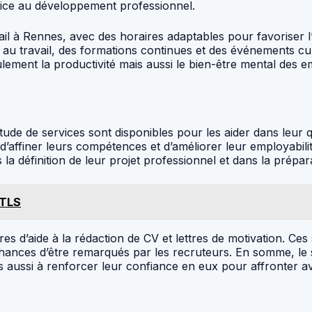
pice au développement professionnel.
ail à Rennes, avec des horaires adaptables pour favoriser l’
u travail, des formations continues et des événements cultu
ment la productivité mais aussi le bien-être mental des em
de de services sont disponibles pour les aider dans leur qu
affiner leurs compétences et d’améliorer leur employabilit
définition de leur projet professionnel et dans la prépara
ETLS
ures d’aide à la rédaction de CV et lettres de motivation. C
chances d’être remarqués par les recruteurs. En somme, le
is aussi à renforcer leur confiance en eux pour affronter a