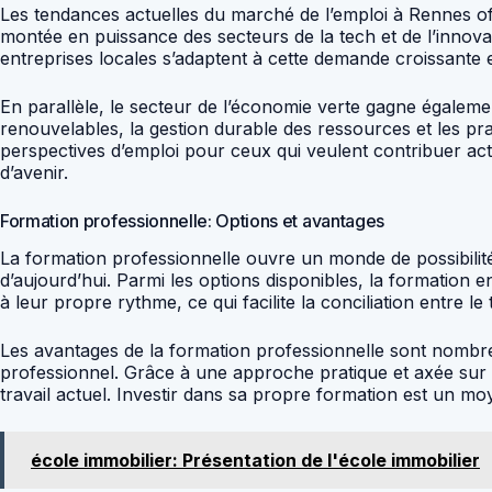
Les tendances actuelles du marché de l’emploi à Rennes off
montée en puissance des secteurs de la tech et de l’innova
entreprises locales s’adaptent à cette demande croissante 
En parallèle, le secteur de l’économie verte gagne égalem
renouvelables, la gestion durable des ressources et les pr
perspectives d’emploi pour ceux qui veulent contribuer ac
d’avenir.
Formation professionnelle: Options et avantages
La formation professionnelle ouvre un monde de possibilit
d’aujourd’hui. Parmi les options disponibles, la formation e
à leur propre rythme, ce qui facilite la conciliation entre le 
Les avantages de la formation professionnelle sont nombreu
professionnel. Grâce à une approche pratique et axée sur
travail actuel. Investir dans sa propre formation est un moy
école immobilier: Présentation de l'école immobilier