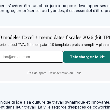
eut s’avérer être un choix judicieux pour développer ses c
en ligne, en présentiel ou hybrides, il est essentiel d’être 
0 modeles Excel + memo dates fiscales 2026 (kit TP
orerie, calcul TVA, fiche de paie - 10 templates prets a remplir + plann
Telecharger le kit
Pas de spam. Desinscription en 1 clic.
nique grâce à sa culture de travail dynamique et innovante.
nt dans leur travail. La ville regorge d’espaces de coworkin