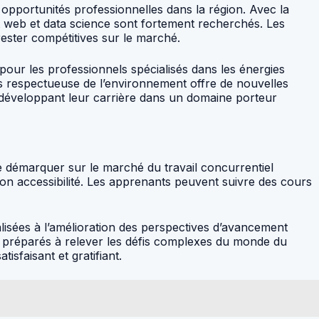
 opportunités professionnelles dans la région. Avec la
nt web et data science sont fortement recherchés. Les
rester compétitives sur le marché.
our les professionnels spécialisés dans les énergies
us respectueuse de l’environnement offre de nouvelles
n développant leur carrière dans un domaine porteur
e démarquer sur le marché du travail concurrentiel
e son accessibilité. Les apprenants peuvent suivre des cours
lisées à l’amélioration des perspectives d’avancement
 préparés à relever les défis complexes du monde du
isfaisant et gratifiant.