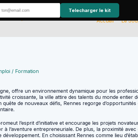
Telecharger le kit
Accueil
Le Jou
mploi / Formation
etagne, offre un environnement dynamique pour les professi
tivité croissante, la ville attire des talents du monde enti
quête de nouveaux défis, Rennes regorge d’opportunités da
ntaire.
romeut l’esprit d’initiative et encourage les projets novateur
er à l’aventure entrepreneuriale. De plus, la proximité av
 le développement. En choisissant Rennes comme lieu d’éta