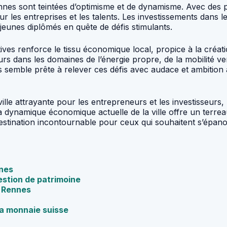
nes sont teintées d’optimisme et de dynamisme. Avec des poli
our les entreprises et les talents. Les investissements dan
 jeunes diplômés en quête de défis stimulants.
ves renforce le tissu économique local, propice à la création
s dans les domaines de l’énergie propre, de la mobilité v
es semble prête à relever ces défis avec audace et ambition
le attrayante pour les entrepreneurs et les investisseurs, m
e la dynamique économique actuelle de la ville offre un terre
tination incontournable pour ceux qui souhaitent s’épano
nnes
estion de patrimoine
à Rennes
la monnaie suisse