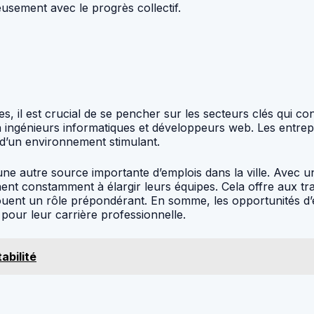
usement avec le progrès collectif.
 il est crucial de se pencher sur les secteurs clés qui con
ingénieurs informatiques et développeurs web. Les entrepri
e d’un environnement stimulant.
e une autre source importante d’emplois dans la ville. Avec
ent constamment à élargir leurs équipes. Cela offre aux tra
n jouent un rôle prépondérant. En somme, les opportunités 
pour leur carrière professionnelle.
abilité