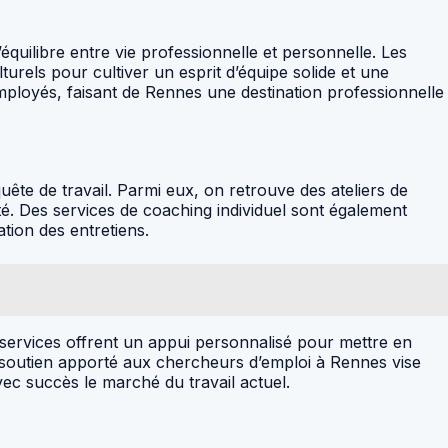
équilibre entre vie professionnelle et personnelle. Les
rels pour cultiver un esprit d’équipe solide et une
ployés, faisant de Rennes une destination professionnelle
ête de travail. Parmi eux, on retrouve des ateliers de
é. Des services de coaching individuel sont également
tion des entretiens.
es services offrent un appui personnalisé pour mettre en
 soutien apporté aux chercheurs d’emploi à Rennes vise
vec succès le marché du travail actuel.