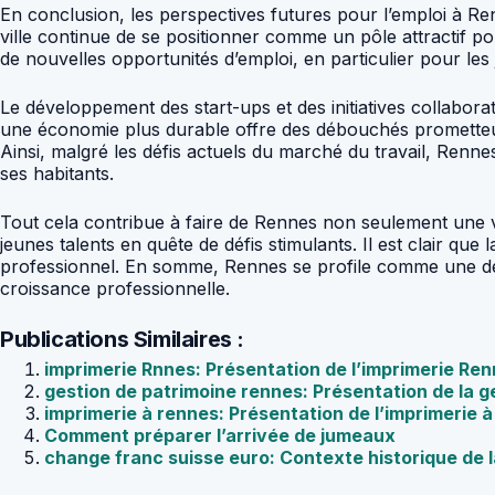
En conclusion, les perspectives futures pour l’emploi à Ren
ville continue de se positionner comme un pôle attractif p
de nouvelles opportunités d’emploi, en particulier pour les
Le développement des start-ups et des initiatives collaborati
une économie plus durable offre des débouchés prometteur
Ainsi, malgré les défis actuels du marché du travail, Renn
ses habitants.
Tout cela contribue à faire de Rennes non seulement une vil
jeunes talents en quête de défis stimulants. Il est clair qu
professionnel. En somme, Rennes se profile comme une des
croissance professionnelle.
Publications Similaires :
imprimerie Rnnes: Présentation de l’imprimerie Re
gestion de patrimoine rennes: Présentation de la g
imprimerie à rennes: Présentation de l’imprimerie 
Comment préparer l’arrivée de jumeaux
change franc suisse euro: Contexte historique de 