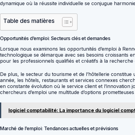
dynamique où la réussite individuelle se conjugue harmonie
Table des matières
Opportunités d’emploi: Secteurs clés et demandes
Lorsque nous examinons les opportunités d’emploi à Rennes,
technologique se démarque avec ses besoins croissants en 
pour les professionnels qualifiés et créatifs à la recherch
De plus, le secteur du tourisme et de l’hôtellerie constitu
année, les hôtels, restaurants et services connexes cherch
en constante évolution où le service client et l’innovatio
chercheurs d’emploi une multitude d’options prometteuses 
logiciel comptabilité: La importance du logiciel compt
Marché de l’emploi: Tendances actuelles et prévisions