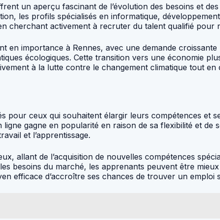
rent un aperçu fascinant de l’évolution des besoins et des
tion, les profils spécialisés en informatique, développeme
en cherchant activement à recruter du talent qualifié pour 
ent en importance à Rennes, avec une demande croissante p
atiques écologiques. Cette transition vers une économie pl
tivement à la lutte contre le changement climatique tout e
és pour ceux qui souhaitent élargir leurs compétences et s
n ligne gagne en popularité en raison de sa flexibilité et d
travail et l’apprentissage.
x, allant de l’acquisition de nouvelles compétences spécia
 les besoins du marché, les apprenants peuvent être mieux
en efficace d’accroître ses chances de trouver un emploi sat