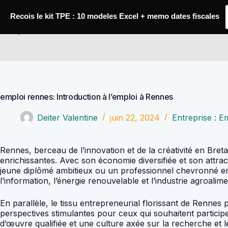
Passer
au
Recois le kit TPE : 10 modeles Excel + memo dates fiscales
contenu
Comptabilité Job
emploi rennes: Introduction à l’emploi à Rennes
Deiter Valentine
juin 22, 2024
Entreprise : E
Rennes, berceau de l’innovation et de la créativité en Br
enrichissantes. Avec son économie diversifiée et son attrac
jeune diplômé ambitieux ou un professionnel chevronné en 
l’information, l’énergie renouvelable et l’industrie agroalime
En parallèle, le tissu entrepreneurial florissant de Rennes p
perspectives stimulantes pour ceux qui souhaitent particip
d’œuvre qualifiée et une culture axée sur la recherche et