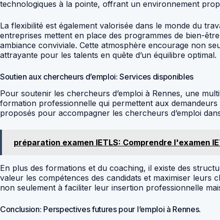
technologiques à la pointe, offrant un environnement pro
La flexibilité est également valorisée dans le monde du trav
entreprises mettent en place des programmes de bien-être a
ambiance conviviale. Cette atmosphère encourage non seule
attrayante pour les talents en quête d’un équilibre optimal.
Soutien aux chercheurs d’emploi: Services disponibles
Pour soutenir les chercheurs d’emploi à Rennes, une multitu
formation professionnelle qui permettent aux demandeurs d’
proposés pour accompagner les chercheurs d’emploi dans la 
préparation examen IETLS: Comprendre l'examen I
En plus des formations et du coaching, il existe des struct
valeur les compétences des candidats et maximiser leurs 
non seulement à faciliter leur insertion professionnelle ma
Conclusion: Perspectives futures pour l’emploi à Rennes.