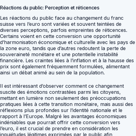
Réactions du public: Perception et réticences
Les réactions du public face au changement du franc
suisse vers l’euro sont variées et souvent teintées de
diverses perceptions, parfois empreintes de réticences.
Certains voient en cette conversion une opportunité
d’harmonisation économique et culturelle avec les pays de
la zone euro, tandis que d’autres redoutent la perte de
souveraineté monétaire et une potentielle instabilité
financière. Les craintes liées à l’inflation et à la hausse des
prix sont également fréquemment formulées, alimentant
ainsi un débat animé au sein de la population.
Il est intéressant d’observer comment ce changement
suscite des émotions contrastées parmi les citoyens,
mettant en lumière non seulement des préoccupations
pratiques liées à cette transition monétaire, mais aussi des
réflexions plus profondes sur l’identité nationale et le
rapport à l’Europe. Malgré les avantages économiques
indéniables que pourrait offrir cette conversion vers
l’euro, il est crucial de prendre en considération les
inquiétudes légitimes exprimées par le public afin