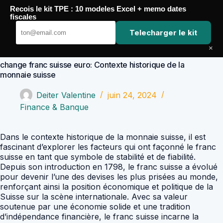
Passer
Recois le kit TPE : 10 modeles Excel + memo dates
au
Comptabilité Job
fiscales
contenu
Telecharger le kit
×
change franc suisse euro: Contexte historique de la
monnaie suisse
Deiter Valentine
juin 24, 2024
Finance & Banque
Dans le contexte historique de la monnaie suisse, il est
fascinant d’explorer les facteurs qui ont façonné le franc
suisse en tant que symbole de stabilité et de fiabilité.
Depuis son introduction en 1798, le franc suisse a évolué
pour devenir l’une des devises les plus prisées au monde,
renforçant ainsi la position économique et politique de la
Suisse sur la scène internationale. Avec sa valeur
soutenue par une économie solide et une tradition
d’indépendance financière, le franc suisse incarne la