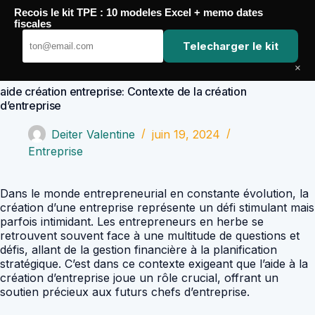
Passer
Recois le kit TPE : 10 modeles Excel + memo dates
au
Comptabilité Job
fiscales
contenu
Telecharger le kit
×
aide création entreprise: Contexte de la création
d’entreprise
Deiter Valentine
juin 19, 2024
Entreprise
Dans le monde entrepreneurial en constante évolution, la
création d’une entreprise représente un défi stimulant mais
parfois intimidant. Les entrepreneurs en herbe se
retrouvent souvent face à une multitude de questions et
défis, allant de la gestion financière à la planification
stratégique. C’est dans ce contexte exigeant que l’aide à la
création d’entreprise joue un rôle crucial, offrant un
soutien précieux aux futurs chefs d’entreprise.