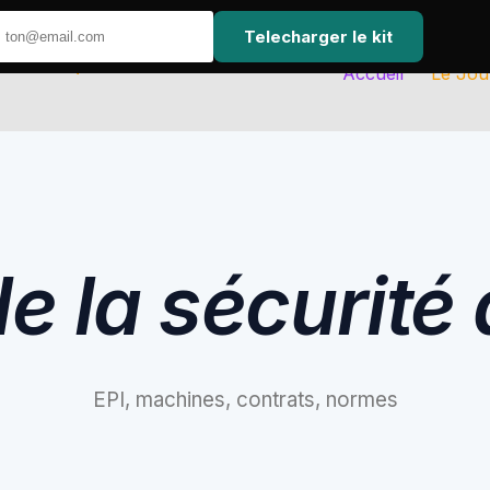
Telecharger le kit
Accueil
Le Jou
 la sécurité 
EPI, machines, contrats, normes